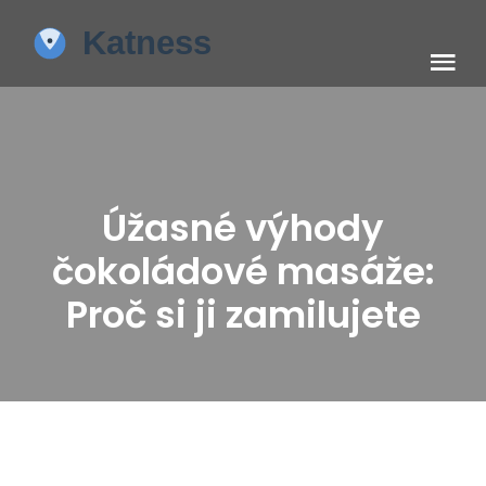
Úžasné výhody
čokoládové masáže:
Proč si ji zamilujete