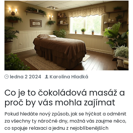
ledna 2 2024
Karolina Hladká
Co je to čokoládová masáž a
proč by vás mohla zajímat
Pokud hledáte nový způsob, jak se hýčkat a odměnit
za všechny ty náročné dny, možná vás zaujme něco,
co spojuje relaxaci a jednu z nejoblíbenějších