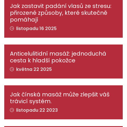
Jak zastavit padání vlasů ze stresu:
přirozené způsoby, které skutečně
pomáhají
listopadu 16 2025
Anticelulitidní masáž: jednoduchá
cesta k hladší pokožce
května 22 2025
Jak čínská masáž může zlepšit váš
trávicí systém.
listopadu 22 2023