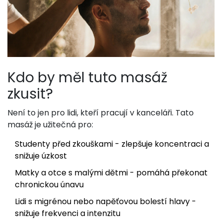
Kdo by měl tuto masáž
zkusit?
Není to jen pro lidi, kteří pracují v kanceláři. Tato
masáž je užitečná pro:
Studenty před zkouškami - zlepšuje koncentraci a
snižuje úzkost
Matky a otce s malými dětmi - pomáhá překonat
chronickou únavu
Lidi s migrénou nebo napěťovou bolestí hlavy -
snižuje frekvenci a intenzitu