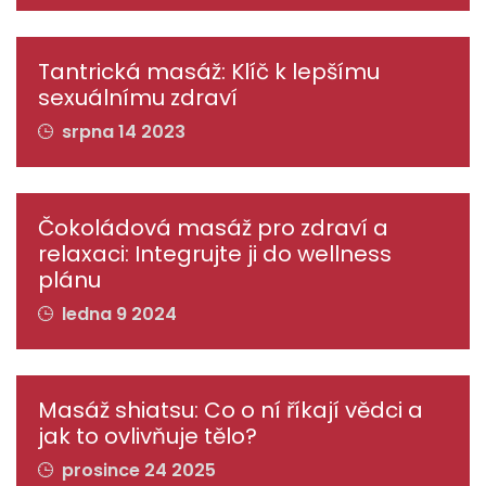
Tantrická masáž: Klíč k lepšímu
sexuálnímu zdraví
srpna 14 2023
Čokoládová masáž pro zdraví a
relaxaci: Integrujte ji do wellness
plánu
ledna 9 2024
Masáž shiatsu: Co o ní říkají vědci a
jak to ovlivňuje tělo?
prosince 24 2025