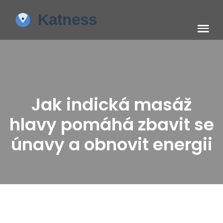
Jak indická masáž
hlavy pomáhá zbavit se
únavy a obnovit energii