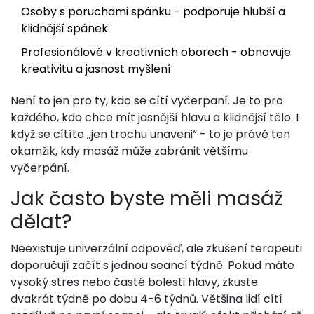
Osoby s poruchami spánku - podporuje hlubší a
klidnější spánek
Profesionálové v kreativních oborech - obnovuje
kreativitu a jasnost myšlení
Není to jen pro ty, kdo se cítí vyčerpaní. Je to pro
každého, kdo chce mít jasnější hlavu a klidnější tělo. I
když se cítíte „jen trochu unaveni“ - to je právě ten
okamžik, kdy masáž může zabránit většímu
vyčerpání.
Jak často byste měli masáž
dělat?
Neexistuje univerzální odpověď, ale zkušení terapeuti
doporučují začít s jednou seancí týdně. Pokud máte
vysoký stres nebo časté bolesti hlavy, zkuste
dvakrát týdně po dobu 4-6 týdnů. Většina lidí cítí