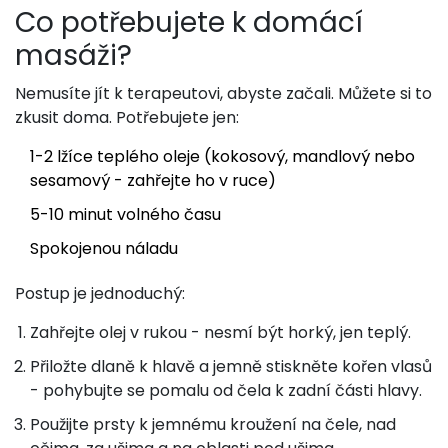
Co potřebujete k domácí
masáži?
Nemusíte jít k terapeutovi, abyste začali. Můžete si to
zkusit doma. Potřebujete jen:
1-2 lžíce teplého oleje (kokosový, mandlový nebo
sesamový - zahřejte ho v ruce)
5-10 minut volného času
Spokojenou náladu
Postup je jednoduchý:
Zahřejte olej v rukou - nesmí být horký, jen teplý.
Přiložte dlaně k hlavě a jemně stiskněte kořen vlasů
- pohybujte se pomalu od čela k zadní části hlavy.
Použijte prsty k jemnému kroužení na čele, nad