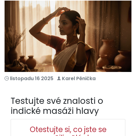
listopadu 16 2025
Karel Pěnička
Testujte své znalosti o
indické masáži hlavy
Otestujte si, co jste se