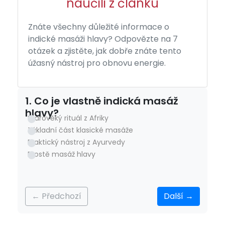
naučili z článku
Znáte všechny důležité informace o
indické masáži hlavy? Odpovězte na 7
otázek a zjistěte, jak dobře znáte tento
úžasný nástroj pro obnovu energie.
1. Co je vlastně indická masáž
hlavy?
Starověký rituál z Afriky
Základní část klasické masáže
Praktický nástroj z Ayurvedy
Prostě masáž hlavy
← Předchozí
Další →