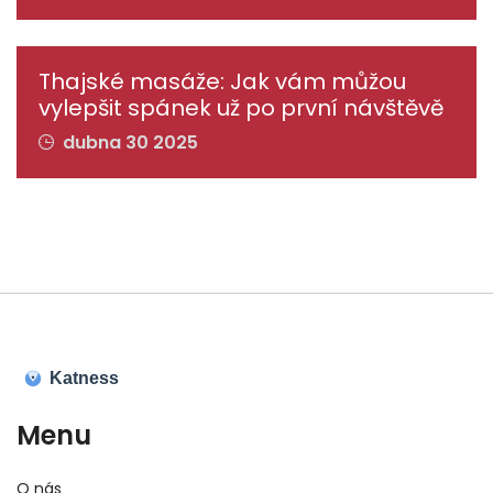
Thajské masáže: Jak vám můžou
vylepšit spánek už po první návštěvě
dubna 30 2025
Menu
O nás