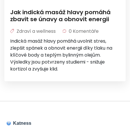
Jak indická masáž hlavy pomáhá
zbavit se únavy a obnovit energii
Zdraví a wellness
0 Komentáře
Indická masáž hlavy pomáhá uvolnit stres,
zlepšit spánek a obnovit energii díky tlaku na
klíčové body a teplým bylinným olejům.
Výsledky jsou potvrzeny studiemi - snižuje
kortizol a zvyšuje klid.