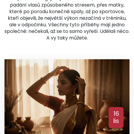
padání vlasů způsobeného stresem, přes matky,
které po porodu konečně spaly, až po sportovce,
kteří objevili, že největší výkon nezačíná v tréninku,
ale v odpočinku. Všechny tyto příběhy mají jedno
společné: nečekali, až se to samo vyřeší. Udělali něco.
A vy taky můžete.
16
lis