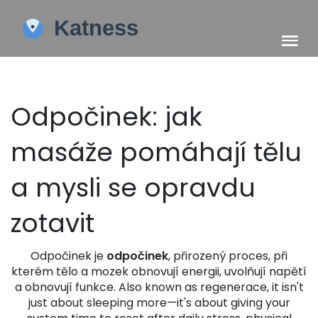
Odpočinek: jak
masáže pomáhají tělu
a mysli se opravdu
zotavit
Odpočinek je
odpočinek
,
přirozený proces, při
kterém tělo a mozek obnovují energii, uvolňují napětí
a obnovují funkce
. Also known as
regenerace
, it isn't
just about sleeping more—it's about giving your