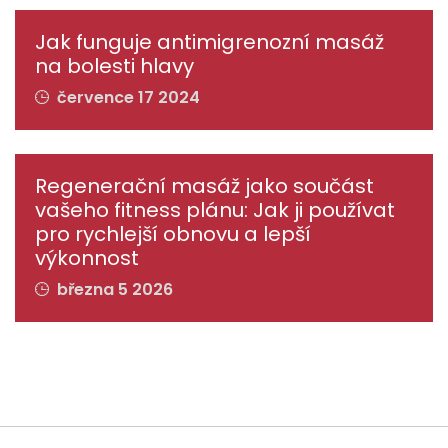
Jak funguje antimigrenozní masáž
na bolesti hlavy
července 17 2024
Regenerační masáž jako součást
vašeho fitness plánu: Jak ji používat
pro rychlejší obnovu a lepší
výkonnost
března 5 2026