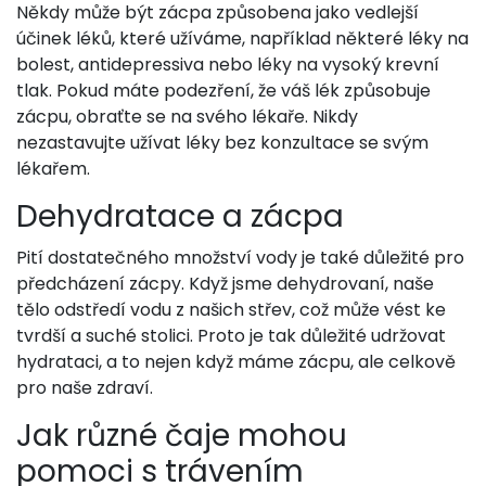
Někdy může být zácpa způsobena jako vedlejší
účinek léků, které užíváme, například některé léky na
bolest, antidepressiva nebo léky na vysoký krevní
tlak. Pokud máte podezření, že váš lék způsobuje
zácpu, obraťte se na svého lékaře. Nikdy
nezastavujte užívat léky bez konzultace se svým
lékařem.
Dehydratace a zácpa
Pití dostatečného množství vody je také důležité pro
předcházení zácpy. Když jsme dehydrovaní, naše
tělo odstředí vodu z našich střev, což může vést ke
tvrdší a suché stolici. Proto je tak důležité udržovat
hydrataci, a to nejen když máme zácpu, ale celkově
pro naše zdraví.
Jak různé čaje mohou
pomoci s trávením