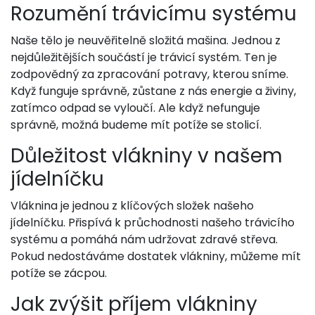
Rozumění trávicímu systému
Naše tělo je neuvěřitelně složitá mašina. Jednou z
nejdůležitějších součástí je trávicí systém. Ten je
zodpovědný za zpracování potravy, kterou sníme.
Když funguje správně, zůstane z nás energie a živiny,
zatímco odpad se vyloučí. Ale když nefunguje
správně, možná budeme mít potíže se stolicí.
Důležitost vlákniny v našem
jídelníčku
Vláknina je jednou z klíčových složek našeho
jídelníčku. Přispívá k průchodnosti našeho trávicího
systému a pomáhá nám udržovat zdravé střeva.
Pokud nedostáváme dostatek vlákniny, můžeme mít
potíže se zácpou.
Jak zvýšit příjem vlákniny