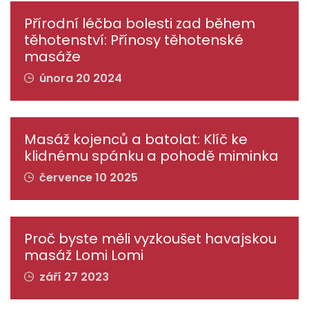
Přírodní léčba bolesti zad během
těhotenství: Přínosy těhotenské
masáže
února 20 2024
Masáž kojenců a batolat: Klíč ke
klidnému spánku a pohodě miminka
července 10 2025
Proč byste měli vyzkoušet havajskou
masáž Lomi Lomi
září 27 2023