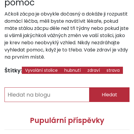
pomoc
Ačkoli zácpa je obvykle dočasný a dokáže ji rozpustit
domácí léčba, měli byste navštívit lékaře, pokud
máte stálou zácpu déle než tři týdny nebo pokud jste
si všimli jakýchkoli vážných změn ve vaší stolici, jako
je krev nebo neobvyklý vzhled. Nikdy nezdráhajte
vyhledat pomoc, když je to třeba. Vaše zdraví je vždy
na prvním místě.
Štítky:
Vyvolání stolice
hubnutí
zdraví
strava
Hledat
Pupulární příspěvky