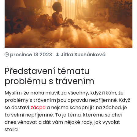
prosince 13 2023
Jitka Suchánková
Představení tématu
problému s trávením
Myslím, že mohu mluvit za všechny, když říkám, že
problémy s trávením jsou opravdu nepříjemné. Když
se dostaví
zácpa
a nejsme schopni jít na záchod, je
to velmi nepříjemné. To je téma, kterému se chci
dnes věnovat a dát vám nějaké rady, jak vyvolat
stolici.