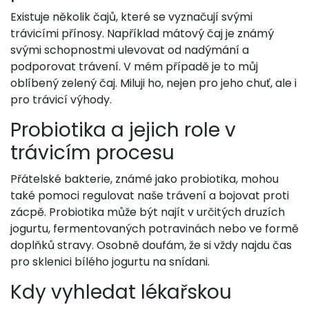
Existuje několik čajů, které se vyznačují svými
trávicími přínosy. Například mátový čaj je známý
svými schopnostmi ulevovat od nadýmání a
podporovat trávení. V mém případě je to můj
oblíbený zelený čaj. Miluji ho, nejen pro jeho chuť, ale i
pro trávicí výhody.
Probiotika a jejich role v
trávicím procesu
Přátelské bakterie, známé jako probiotika, mohou
také pomoci regulovat naše trávení a bojovat proti
zácpě. Probiotika může být najít v určitých druzích
jogurtu, fermentovaných potravinách nebo ve formě
doplňků stravy. Osobně doufám, že si vždy najdu čas
pro sklenici bílého jogurtu na snídani.
Kdy vyhledat lékařskou