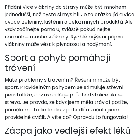
Přidání více vlákniny do stravy může být mnohem
jednodušší, než byste si mysleli. Je to otázka jídla více
ovoce, zeleniny, luštěnin a celozrnných produktů. Ale
vždy začínejte pomalu, zvláště pokud nejíte
normálně mnoho vlákniny. Rychlé zvýšení příjmu
vlákniny může vést k plynatosti a nadýmání.
Sport a pohyb pomáhají
trávení
Máte problémy s trávením? Řešením může být
sport. Pravidelným pohybem se stimuluje střevní
peristaltika, což usnadňuje průchod stolice skrze
střeva. Je pravda, že když jsem měla trávicí potíže,
přiměla mě to ke kroku z pohodlí a začala jsem
pravidelně cvičit. A víte co? Opravdu to fungovalo!
Zácpa jako vedlejší efekt léků