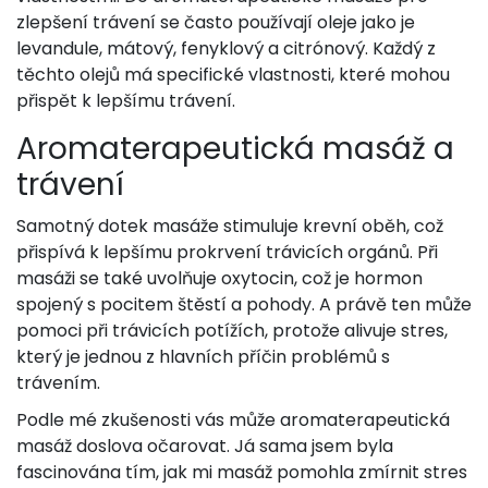
zlepšení trávení se často používají oleje jako je
levandule, mátový, fenyklový a citrónový. Každý z
těchto olejů má specifické vlastnosti, které mohou
přispět k lepšímu trávení.
Aromaterapeutická masáž a
trávení
Samotný dotek masáže stimuluje krevní oběh, což
přispívá k lepšímu prokrvení trávicích orgánů. Při
masáži se také uvolňuje oxytocin, což je hormon
spojený s pocitem štěstí a pohody. A právě ten může
pomoci při trávicích potížích, protože alivuje stres,
který je jednou z hlavních příčin problémů s
trávením.
Podle mé zkušenosti vás může aromaterapeutická
masáž doslova očarovat. Já sama jsem byla
fascinována tím, jak mi masáž pomohla zmírnit stres