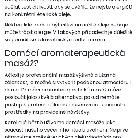
udělat test citlivosti, aby se ověřilo, že nejste alergičtí
na konkrétní éterické oleje.
Někteří lidé mohou být citliví na určité oleje nebo je
může trápit alergie. V takových případech je důležité
se poradit se zdravotnickým odborníkem.
Domácí aromaterapeutická
masáž?
Ačkoli je profesionální masáž výživná a úžasná
záležitost, je možné si vytvořit podobnou atmosféru i
doma. Domácí aromaterapeutická masáž může
posloužit jako skvělá alternativa, pokud nemáte
přístup k profesionálnímu masérovi nebo nemáte
prostředky na pravidelné návštěvy.
Karel a já běžně užíváme domácí masáže jako
součást našeho večerního rituálu uvolnění. Nejprve
připravíme směs éterických olejů vhodných pro