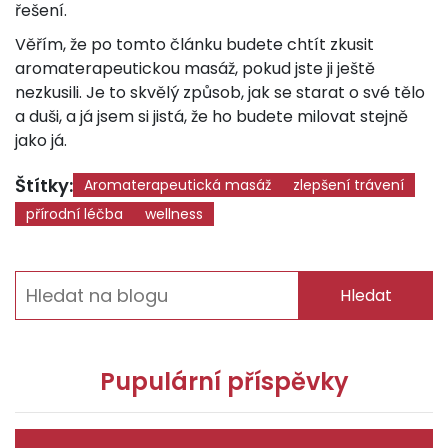
řešení.
Věřím, že po tomto článku budete chtít zkusit
aromaterapeutickou masáž, pokud jste ji ještě
nezkusili. Je to skvělý způsob, jak se starat o své tělo
a duši, a já jsem si jistá, že ho budete milovat stejně
jako já.
Štítky:
Aromaterapeutická masáž
zlepšení trávení
přírodní léčba
wellness
Hledat
Pupulární příspěvky