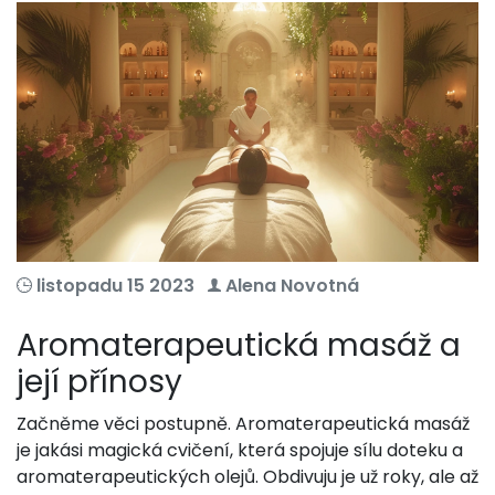
listopadu 15 2023
Alena Novotná
Aromaterapeutická masáž a
její přínosy
Začněme věci postupně. Aromaterapeutická masáž
je jakási magická cvičení, která spojuje sílu doteku a
aromaterapeutických olejů. Obdivuju je už roky, ale až