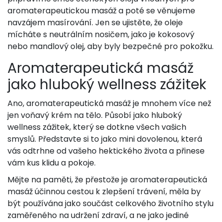
aromaterapeutickou masáž a poté se věnujeme
navzájem masírování. Jen se ujistěte, že oleje
mícháte s neutrálním nosičem, jako je kokosový
nebo mandlový olej, aby byly bezpečné pro pokožku.
Aromaterapeutická masáž
jako hluboký wellness zážitek
Ano, aromaterapeutická masáž je mnohem více než
jen voňavý krém na tělo. Působí jako hluboký
wellness zážitek, který se dotkne všech vašich
smyslů. Představte si to jako mini dovolenou, která
vás odtrhne od vašeho hektického života a přinese
vám kus klidu a pokoje.
Mějte na paměti, že přestože je aromaterapeutická
masáž účinnou cestou k zlepšení trávení, měla by
být používána jako součást celkového životního stylu
zaměřeného na udržení zdraví, a ne jako jediné