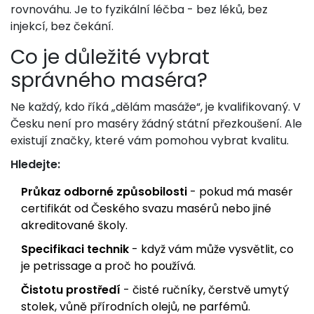
rovnováhu. Je to fyzikální léčba - bez léků, bez
injekcí, bez čekání.
Co je důležité vybrat
správného maséra?
Ne každý, kdo říká „dělám masáže“, je kvalifikovaný. V
Česku není pro maséry žádný státní přezkoušení. Ale
existují značky, které vám pomohou vybrat kvalitu.
Hledejte:
Průkaz odborné způsobilosti
- pokud má masér
certifikát od Českého svazu masérů nebo jiné
akreditované školy.
Specifikaci technik
- když vám může vysvětlit, co
je petrissage a proč ho používá.
Čistotu prostředí
- čisté ručníky, čerstvě umytý
stolek, vůně přírodních olejů, ne parfémů.