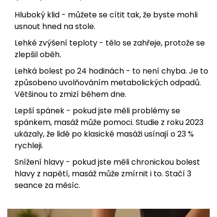
Hluboký klid - můžete se cítit tak, že byste mohli
usnout hned na stole.
Lehké zvýšení teploty - tělo se zahřeje, protože se
zlepšil oběh.
Lehká bolest po 24 hodinách - to není chyba. Je to
způsobeno uvolňováním metabolických odpadů.
Většinou to zmizí během dne.
Lepší spánek - pokud jste měli problémy se
spánkem, masáž může pomoci. Studie z roku 2023
ukázaly, že lidé po klasické masáži usínají o 23 %
rychleji.
Snížení hlavy - pokud jste měli chronickou bolest
hlavy z napětí, masáž může zmírnit i to. Stačí 3
seance za měsíc.