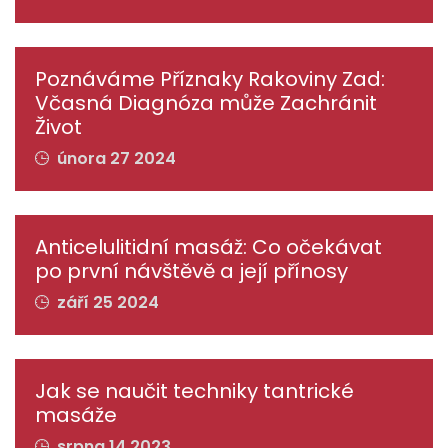
Poznáváme Příznaky Rakoviny Zad:
Včasná Diagnóza může Zachránit
Život
února 27 2024
Anticelulitidní masáž: Co očekávat
po první návštěvě a její přínosy
září 25 2024
Jak se naučit techniky tantrické
masáže
srpna 14 2023