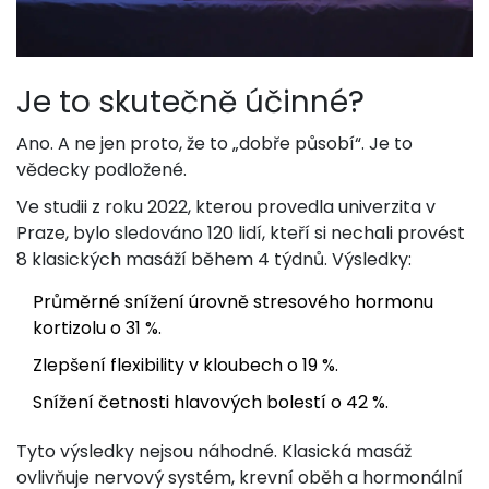
Je to skutečně účinné?
Ano. A ne jen proto, že to „dobře působí“. Je to
vědecky podložené.
Ve studii z roku 2022, kterou provedla univerzita v
Praze, bylo sledováno 120 lidí, kteří si nechali provést
8 klasických masáží během 4 týdnů. Výsledky:
Průměrné snížení úrovně stresového hormonu
kortizolu o 31 %.
Zlepšení flexibility v kloubech o 19 %.
Snížení četnosti hlavových bolestí o 42 %.
Tyto výsledky nejsou náhodné. Klasická masáž
ovlivňuje nervový systém, krevní oběh a hormonální