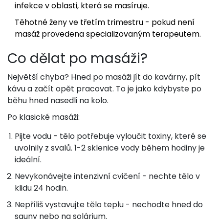
infekce v oblasti, která se masíruje.
Těhotné ženy ve třetím trimestru - pokud není
masáž provedena specializovaným terapeutem.
Co dělat po masáži?
Největší chyba? Hned po masáži jít do kavárny, pít
kávu a začít opět pracovat. To je jako kdybyste po
běhu hned nasedli na kolo.
Po klasické masáži:
Pijte vodu - tělo potřebuje vyloučit toxiny, které se
uvolnily z svalů. 1-2 sklenice vody během hodiny je
ideální.
Nevykonávejte intenzivní cvičení - nechte tělo v
klidu 24 hodin.
Nepříliš vystavujte tělo teplu - nechodte hned do
sauny nebo na solárium.