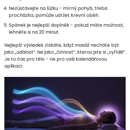
Nezůstávejte na lůžku - mírný pohyb, třeba
procházka, pomůže udržet krevní oběh.
Spánek je nejlepší doplněk - pokud máte možnost,
lehněte si na 20 minut.
Nejlepší výsledek získáte, když masáž necháte být
jako „událost“. Ne jako „činnost“, kterou jste si „vyřídili“.
Je to čas pro tělo - ne pro vaši kalendářovou
aplikaci.