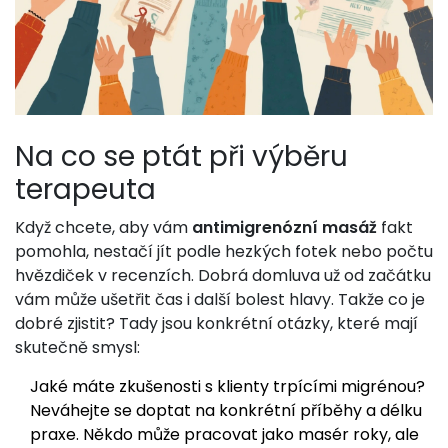
Na co se ptát při výběru
terapeuta
Když chcete, aby vám
antimigrenózní masáž
fakt
pomohla, nestačí jít podle hezkých fotek nebo počtu
hvězdiček v recenzích. Dobrá domluva už od začátku
vám může ušetřit čas i další bolest hlavy. Takže co je
dobré zjistit? Tady jsou konkrétní otázky, které mají
skutečně smysl:
Jaké máte zkušenosti s klienty trpícími migrénou?
Neváhejte se doptat na konkrétní příběhy a délku
praxe. Někdo může pracovat jako masér roky, ale