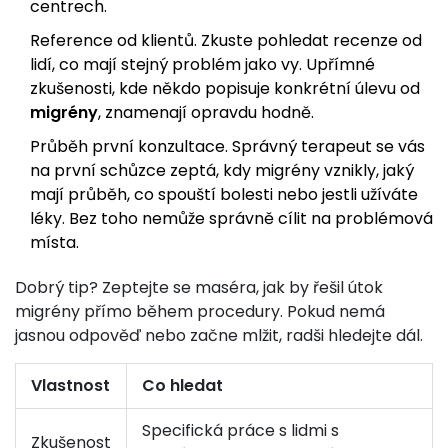
centrech.
Reference od klientů. Zkuste pohledat recenze od
lidí, co mají stejný problém jako vy. Upřímné
zkušenosti, kde někdo popisuje konkrétní úlevu od
migrény
, znamenají opravdu hodně.
Průběh první konzultace. Správný terapeut se vás
na první schůzce zeptá, kdy migrény vznikly, jaký
mají průběh, co spouští bolesti nebo jestli užíváte
léky. Bez toho nemůže správně cílit na problémová
místa.
Dobrý tip? Zeptejte se maséra, jak by řešil útok
migrény přímo během procedury. Pokud nemá
jasnou odpověď nebo začne mlžit, radši hledejte dál.
Vlastnost
Co hledat
Specifická práce s lidmi s
Zkušenost