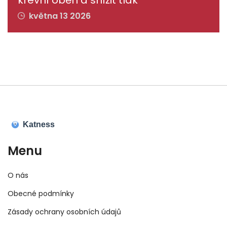
krevní oběh a snížit tlak
května 13 2026
Menu
O nás
Obecné podmínky
Zásady ochrany osobních údajů