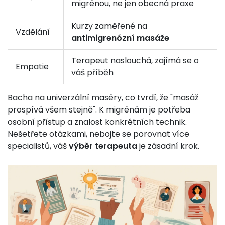
migrénou, ne jen obecná praxe
Kurzy zaměřené na
Vzdělání
antimigrenózní masáže
Terapeut naslouchá, zajímá se o
Empatie
váš příběh
Bacha na univerzální maséry, co tvrdí, že "masáž
prospívá všem stejně". K migrénám je potřeba
osobní přístup a znalost konkrétních technik.
Nešetřete otázkami, nebojte se porovnat více
specialistů, váš
výběr terapeuta
je zásadní krok.