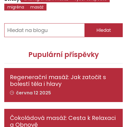
migréna
masáž
Hledat
Pupulární příspěvky
Regenerační masáž: Jak zatočit s
bolestí těla i hlavy
června 12 2025
Čokoládová masáž: Cesta k Relaxaci
a Obnově