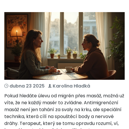
dubna 23 2025
Karolina Hladká
Pokud hledáte úlevu od migrén přes masáž, možná už
víte, že ne každý masér to zvládne. Antimigrenózní
masáž není jen tahání za svaly na krku, ale speciální
technika, která cílí na spouštěcí body a nervové
dráhy. Terapeut, který se tomu opravdu rozumí, ví,