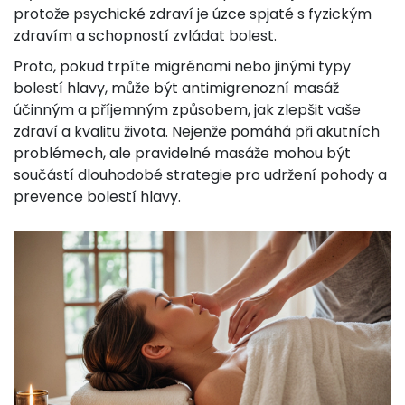
protože psychické zdraví je úzce spjaté s fyzickým
zdravím a schopností zvládat bolest.
Proto, pokud trpíte migrénami nebo jinými typy
bolestí hlavy, může být antimigrenozní masáž
účinným a příjemným způsobem, jak zlepšit vaše
zdraví a kvalitu života. Nejenže pomáhá při akutních
problémech, ale pravidelné masáže mohou být
součástí dlouhodobé strategie pro udržení pohody a
prevence bolestí hlavy.