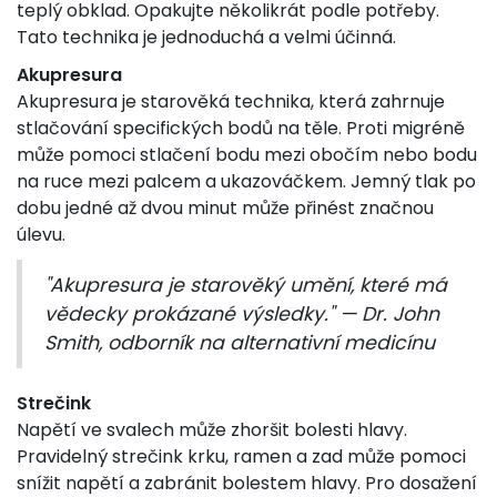
teplý obklad. Opakujte několikrát podle potřeby.
Tato technika je jednoduchá a velmi účinná.
Akupresura
Akupresura je starověká technika, která zahrnuje
stlačování specifických bodů na těle. Proti migréně
může pomoci stlačení bodu mezi obočím nebo bodu
na ruce mezi palcem a ukazováčkem. Jemný tlak po
dobu jedné až dvou minut může přinést značnou
úlevu.
"Akupresura je starověký umění, které má
vědecky prokázané výsledky." — Dr. John
Smith, odborník na alternativní medicínu
Strečink
Napětí ve svalech může zhoršit bolesti hlavy.
Pravidelný strečink krku, ramen a zad může pomoci
snížit napětí a zabránit bolestem hlavy. Pro dosažení