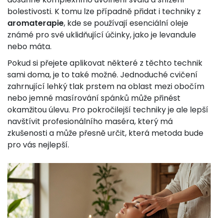
bolestivosti. K tomu lze případně přidat i techniky z
aromaterapie
, kde se používají esenciální oleje
známé pro své uklidňující účinky, jako je levandule
nebo máta.
Pokud si přejete aplikovat některé z těchto technik
sami doma, je to také možné. Jednoduché cvičení
zahrnující lehký tlak prstem na oblast mezi obočím
nebo jemné masírování spánků může přinést
okamžitou úlevu. Pro pokročilejší techniky je ale lepší
navštívit profesionálního maséra, který má
zkušenosti a může přesně určit, která metoda bude
pro vás nejlepší.