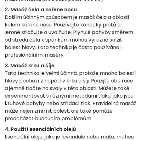
2. Masáž čela a kořene nosu
Dalším účinným způsobem je masáž čela a oblasti
kolem kořene nosu. Používejte konečky prstů a
jemně stlačujte a uvolňujte. Plynulé pohyby směrem
od středu čela k spánkům mohou výrazně snížit
bolest hlavy. Tato technika je často používána i
profesionálními maséry.
3. Masáž krku a šíje
Tato technika je velmi účinná, protože mnoho bolestí
hlavy pochází z napětí v krku a šíji. Použijte obě ruce
a jemně tlačte na svaly v této oblasti. Můžete také
experimentovat s různými metodami tlaku, jako jsou
kruhové pohyby nebo střídací tlak. Pravidelná masáž
může nejen zmírnit bolest, ale také pomůže
předcházet budoucím problémům.
4. Použití esenciálních olejů
Esenciální oleje, jako je levandule nebo máta, mohou