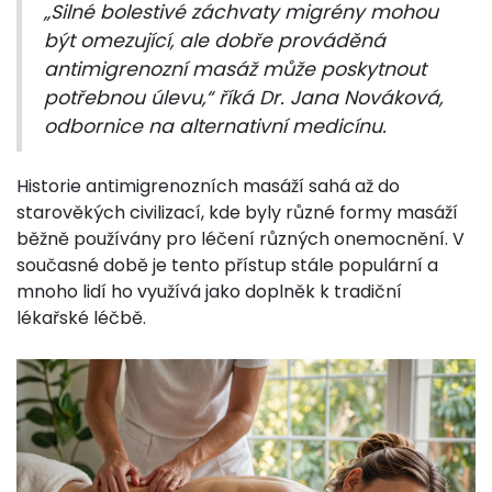
„Silné bolestivé záchvaty migrény mohou
být omezující, ale dobře prováděná
antimigrenozní masáž může poskytnout
potřebnou úlevu,“ říká Dr. Jana Nováková,
odbornice na alternativní medicínu.
Historie antimigrenozních masáží sahá až do
starověkých civilizací, kde byly různé formy masáží
běžně používány pro léčení různých onemocnění. V
současné době je tento přístup stále populární a
mnoho lidí ho využívá jako doplněk k tradiční
lékařské léčbě.