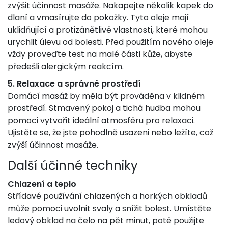
zvýšit účinnost masáže. Nakapejte několik kapek do
dlaní a vmasírujte do pokožky. Tyto oleje mají
uklidňující a protizánětlivé vlastnosti, které mohou
urychlit úlevu od bolesti. Před použitím nového oleje
vždy proveďte test na malé části kůže, abyste
předešli alergickým reakcím.
5. Relaxace a správné prostředí
Domácí masáž by měla být prováděna v klidném
prostředí. Stmavený pokoj a tichá hudba mohou
pomoci vytvořit ideální atmosféru pro relaxaci.
Ujistěte se, že jste pohodlně usazeni nebo ležíte, což
zvýší účinnost masáže.
Další účinné techniky
Chlazení a teplo
Střídavé používání chlazených a horkých obkladů
může pomoci uvolnit svaly a snížit bolest. Umístěte
ledový obklad na čelo na pět minut, poté použijte