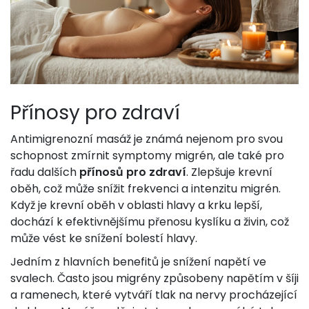
Přínosy pro zdraví
Antimigrenozní masáž je známá nejenom pro svou
schopnost zmírnit symptomy migrén, ale také pro
řadu dalších
přínosů pro zdraví
. Zlepšuje krevní
oběh, což může snížit frekvenci a intenzitu migrén.
Když je krevní oběh v oblasti hlavy a krku lepší,
dochází k efektivnějšímu přenosu kyslíku a živin, což
může vést ke snížení bolestí hlavy.
Jedním z hlavních benefitů je snížení napětí ve
svalech. Často jsou migrény způsobeny napětím v šíji
a ramenech, které vytváří tlak na nervy procházející