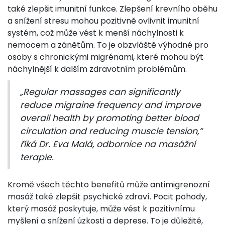
také zlepšit imunitní funkce. Zlepšení krevního oběhu
a snížení stresu mohou pozitivně ovlivnit imunitní
systém, což může vést k menší náchylnosti k
nemocem a zánětům. To je obzvláště výhodné pro
osoby s chronickými migrénami, které mohou být
náchylnější k dalším zdravotním problémům.
„Regular massages can significantly
reduce migraine frequency and improve
overall health by promoting better blood
circulation and reducing muscle tension,“
říká Dr. Eva Malá, odbornice na masážní
terapie.
Kromě všech těchto benefitů může antimigrenozní
masáž také zlepšit psychické zdraví. Pocit pohody,
který masáž poskytuje, může vést k pozitivnímu
myšlení a snížení úzkosti a deprese. To je důležité,