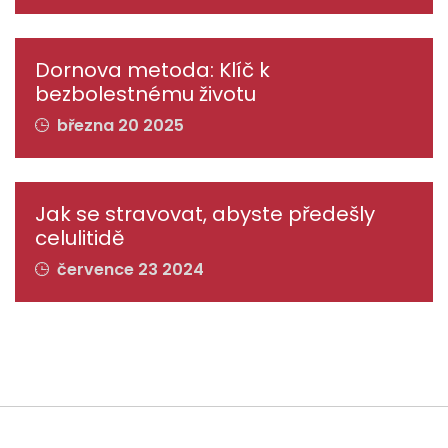
Dornova metoda: Klíč k
bezbolestnému životu
března 20 2025
Jak se stravovat, abyste předešly
celulitidě
července 23 2024