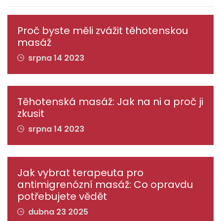
Proč byste měli zvážit těhotenskou
masáž
srpna 14 2023
Těhotenská masáž: Jak na ni a proč ji
zkusit
srpna 14 2023
Jak vybrat terapeuta pro
antimigrenózní masáž: Co opravdu
potřebujete vědět
dubna 23 2025