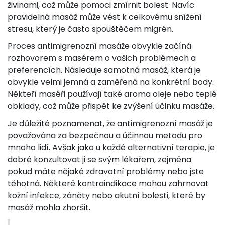
živinami, což může pomoci zmírnit bolest. Navíc
pravidelná masáž může vést k celkovému snížení
stresu, který je často spouštěčem migrén.
Proces antimigrenozní masáže obvykle začíná
rozhovorem s masérem o vašich problémech a
preferencích. Následuje samotná masáž, která je
obvykle velmi jemná a zaměřená na konkrétní body.
Někteří maséři používají také aroma oleje nebo teplé
obklady, což může přispět ke zvýšení účinku masáže.
Je důležité poznamenat, že antimigrenozní masáž je
považována za bezpečnou a účinnou metodu pro
mnoho lidí. Avšak jako u každé alternativní terapie, je
dobré konzultovat ji se svým lékařem, zejména
pokud máte nějaké zdravotní problémy nebo jste
těhotná. Některé kontraindikace mohou zahrnovat
kožní infekce, záněty nebo akutní bolesti, které by
masáž mohla zhoršit.