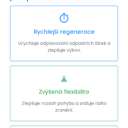
⏱️
Rychlejší regenerace
Urychluje odplavování odpadních látek a
zlepšuje výkon.
🧘
Zvýšená flexibilita
Zlepšuje rozsah pohybu a snižuje riziko
zranění.