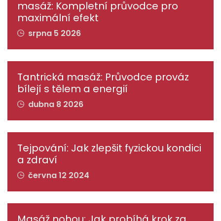
masáž: Kompletní průvodce pro
maximální efekt
srpna 5 2026
Tantrická masáž: Průvodce prováz
bílejí s tělem a energií
dubna 8 2026
Tejpování: Jak zlepšit fyzickou kondici
a zdraví
června 12 2024
Masáž nohou: Jak probíhá krok za