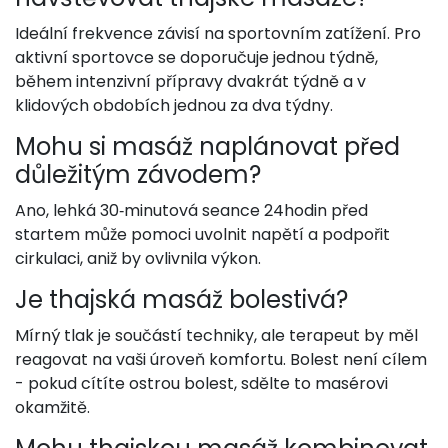
Ideální frekvence závisí na sportovním zatížení. Pro
aktivní sportovce se doporučuje jednou týdně,
během intenzivní přípravy dvakrát týdně a v
klidových obdobích jednou za dva týdny.
Mohu si masáž naplánovat před
důležitým závodem?
Ano, lehká 30‑minutová seance 24hodin před
startem může pomoci uvolnit napětí a podpořit
cirkulaci, aniž by ovlivnila výkon.
Je thajská masáž bolestivá?
Mírný tlak je součástí techniky, ale terapeut by měl
reagovat na vaši úroveň komfortu. Bolest není cílem
- pokud cítíte ostrou bolest, sdělte to masérovi
okamžitě.