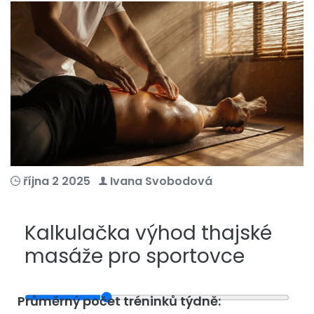
října 2 2025
Ivana Svobodová
Kalkulačka výhod thajské
masáže pro sportovce
Průměrný počet tréninků týdně: