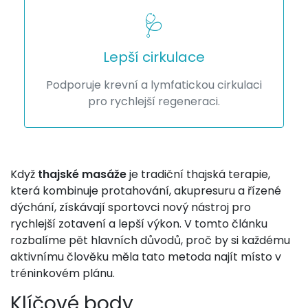
🩺
Lepší cirkulace
Podporuje krevní a lymfatickou cirkulaci
pro rychlejší regeneraci.
Když
thajské masáže
je tradiční thajská terapie,
která kombinuje protahování, akupresuru a řízené
dýchání
, získávají sportovci nový nástroj pro
rychlejší zotavení a lepší výkon. V tomto článku
rozbalíme pět hlavních důvodů, proč by si každému
aktivnímu člověku měla tato metoda najít místo v
tréninkovém plánu.
Klíčové body