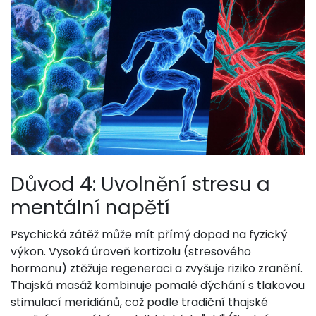
Důvod 4: Uvolnění stresu a
mentální napětí
Psychická zátěž může mít přímý dopad na fyzický
výkon. Vysoká úroveň kortizolu (stresového
hormonu) ztěžuje regeneraci a zvyšuje riziko zranění.
Thajská masáž kombinuje pomalé dýchání s tlakovou
stimulací meridiánů, což podle tradiční thajské