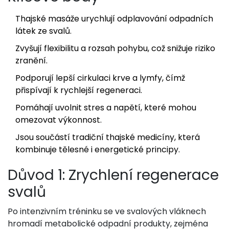
Thajské masáže urychlují odplavování odpadních
látek ze svalů.
Zvyšují flexibilitu a rozsah pohybu, což snižuje riziko
zranění.
Podporují lepší cirkulaci krve a lymfy, čímž
přispívají k rychlejší regeneraci.
Pomáhají uvolnit stres a napětí, které mohou
omezovat výkonnost.
Jsou součástí tradiční thajské medicíny, která
kombinuje tělesné i energetické principy.
Důvod 1: Zrychlení regenerace
svalů
Po intenzivním tréninku se ve svalových vláknech
hromadí metabolické odpadní produkty, zejména