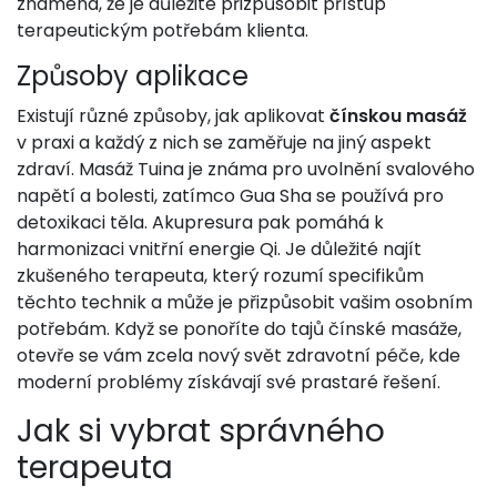
znamená, že je důležité přizpůsobit přístup
terapeutickým potřebám klienta.
Způsoby aplikace
Existují různé způsoby, jak aplikovat
čínskou masáž
v praxi a každý z nich se zaměřuje na jiný aspekt
zdraví. Masáž Tuina je známa pro uvolnění svalového
napětí a bolesti, zatímco Gua Sha se používá pro
detoxikaci těla. Akupresura pak pomáhá k
harmonizaci vnitřní energie Qi. Je důležité najít
zkušeného terapeuta, který rozumí specifikům
těchto technik a může je přizpůsobit vašim osobním
potřebám. Když se ponoříte do tajů čínské masáže,
otevře se vám zcela nový svět zdravotní péče, kde
moderní problémy získávají své prastaré řešení.
Jak si vybrat správného
terapeuta