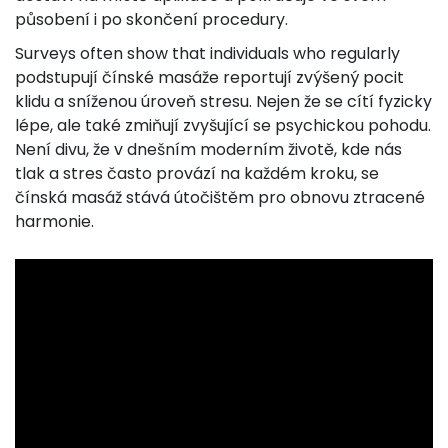
působení i po skončení procedury.
Surveys often show that individuals who regularly
podstupují čínské masáže reportují zvýšený pocit
klidu a sníženou úroveň stresu. Nejen že se cítí fyzicky
lépe, ale také zmiňují zvyšující se psychickou pohodu.
Není divu, že v dnešním moderním životě, kde nás
tlak a stres často provází na každém kroku, se
čínská masáž stává útočištěm pro obnovu ztracené
harmonie.