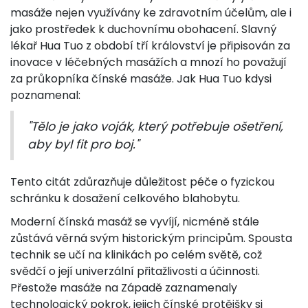
masáže nejen využívány ke zdravotním účelům, ale i
jako prostředek k duchovnímu obohacení. Slavný
lékař Hua Tuo z období tří království je připisován za
inovace v léčebných masážích a mnozí ho považují
za průkopníka čínské masáže. Jak Hua Tuo kdysi
poznamenal:
"Tělo je jako voják, který potřebuje ošetření,
aby byl fit pro boj."
Tento citát zdůrazňuje důležitost péče o fyzickou
schránku k dosažení celkového blahobytu.
Moderní čínská masáž se vyvíjí, nicméně stále
zůstává věrná svým historickým principům. Spousta
technik se učí na klinikách po celém světě, což
svědčí o její univerzální přitažlivosti a účinnosti.
Přestože masáže na Západě zaznamenaly
technologický pokrok, jejich čínské protějšky si