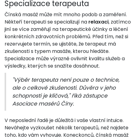
Specializace terapeuta
Čínská masáž může mít mnoho podob a zaměření.
Někteří terapeuti se specializují na
relaxaci
, zatímco
jiní se více zaměřují na terapeutické účinky a léčení
konkrétních zdravotních problémů. Před tím, než si
rezervujete termín, se ujistěte, že terapeut má
zkušenosti s typem masáže, kterou hledáte.
Specializace může výrazně ovlivnit kvalitu služeb a
výsledky, kterých se snažíte dosáhnout.
"Výběr terapeuta není pouze o technice,
ale o celkové zkušenosti. Důvěra v jeho
schopnosti je klíčová," říká zástupce
Asociace masérů Číny.
V neposlední řadě je důležitá i vaše vlastní intuice.
Neváhejte vyzkoušet několik terapeutů, než najdete
toho, kdo vám vyhovuje. Koneckonců, čínská masáž