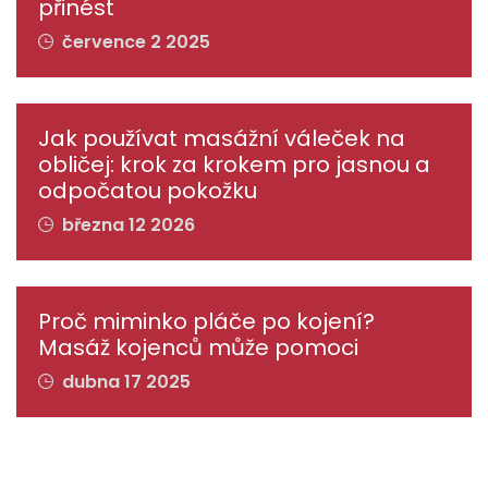
přinést
července 2 2025
Jak používat masážní váleček na
obličej: krok za krokem pro jasnou a
odpočatou pokožku
března 12 2026
Proč miminko pláče po kojení?
Masáž kojenců může pomoci
dubna 17 2025