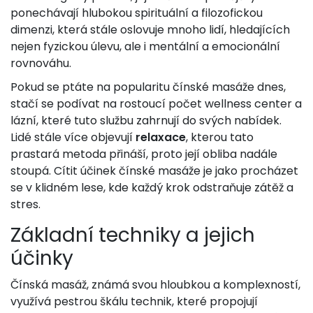
ponechávají hlubokou spirituální a filozofickou
dimenzi, která stále oslovuje mnoho lidí, hledajících
nejen fyzickou úlevu, ale i mentální a emocionální
rovnováhu.
Pokud se ptáte na popularitu čínské masáže dnes,
stačí se podívat na rostoucí počet wellness center a
lázní, které tuto službu zahrnují do svých nabídek.
Lidé stále více objevují
relaxace
, kterou tato
prastará metoda přináší, proto její obliba nadále
stoupá. Cítit účinek čínské masáže je jako procházet
se v klidném lese, kde každý krok odstraňuje zátěž a
stres.
Základní techniky a jejich
účinky
Čínská masáž, známá svou hloubkou a komplexností,
využívá pestrou škálu technik, které propojují