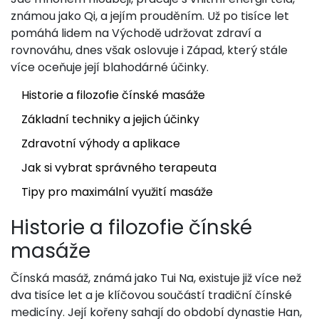
známou jako Qi, a jejím prouděním. Už po tisíce let
pomáhá lidem na Východě udržovat zdraví a
rovnováhu, dnes však oslovuje i Západ, který stále
více oceňuje její blahodárné účinky.
Historie a filozofie čínské masáže
Základní techniky a jejich účinky
Zdravotní výhody a aplikace
Jak si vybrat správného terapeuta
Tipy pro maximální využití masáže
Historie a filozofie čínské
masáže
Čínská masáž, známá jako Tui Na, existuje již více než
dva tisíce let a je klíčovou součástí tradiční čínské
medicíny. Její kořeny sahají do období dynastie Han,