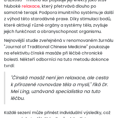
hluboké
relaxace
, který přetrvává dlouho po
samotné terapii. Podpora imunitního systému je další
z výhod této starodávné praxe. Díky stimulaci bodů,
které aktivují různé orgány a systémy těla, zvyšuje
jejich funkčnost a obranyschopnost organismu.
Nejnovější studie zveřejněná v renomovaném žurnálu
"Journal of Traditional Chinese Medicine" poukazuje
na efektivitu čínské masáže při léčbě chronické
bolesti. Někteří odborníci na tuto metodu dokonce
tvrdí:
"Čínská masáž není jen relaxace, ale cesta
k přirozené rovnováze těla a mysli," říká Dr.
Mei Ling, uznávaná specialistka na tuto
léčbu.
Každé sezení může přinést individuální výsledky, což