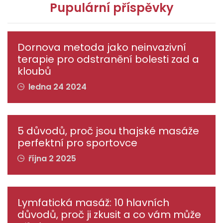
Pupulární příspěvky
Dornova metoda jako neinvazivní
terapie pro odstranění bolesti zad a
kloubů
ledna 24 2024
5 důvodů, proč jsou thajské masáže
perfektní pro sportovce
října 2 2025
Lymfatická masáž: 10 hlavních
důvodů, proč ji zkusit a co vám může