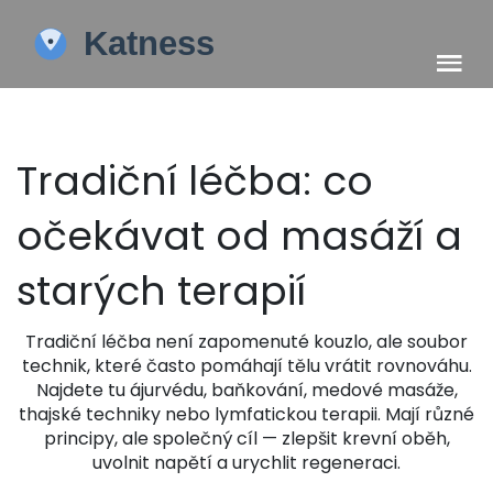
Tradiční léčba: co
očekávat od masáží a
starých terapií
Tradiční léčba není zapomenuté kouzlo, ale soubor
technik, které často pomáhají tělu vrátit rovnováhu.
Najdete tu ájurvédu, baňkování, medové masáže,
thajské techniky nebo lymfatickou terapii. Mají různé
principy, ale společný cíl — zlepšit krevní oběh,
uvolnit napětí a urychlit regeneraci.