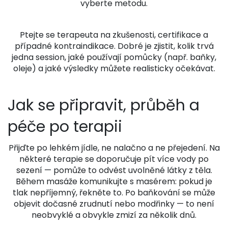
vyberte metodu.
Ptejte se terapeuta na zkušenosti, certifikace a
případné kontraindikace. Dobré je zjistit, kolik trvá
jedna session, jaké používají pomůcky (např. baňky,
oleje) a jaké výsledky můžete realisticky očekávat.
Jak se připravit, průběh a
péče po terapii
Přijďte po lehkém jídle, ne nalačno a ne přejedení. Na
některé terapie se doporučuje pít více vody po
sezení — pomůže to odvést uvolněné látky z těla.
Během masáže komunikujte s masérem: pokud je
tlak nepříjemný, řekněte to. Po baňkování se může
objevit dočasné zrudnutí nebo modřinky — to není
neobvyklé a obvykle zmizí za několik dnů.