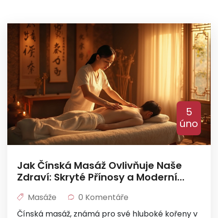
5
úno
Jak Čínská Masáž Ovlivňuje Naše
Zdraví: Skryté Přínosy a Moderní
Aplikace
Masáže
0 Komentáře
Čínská masáž, známá pro své hluboké kořeny v