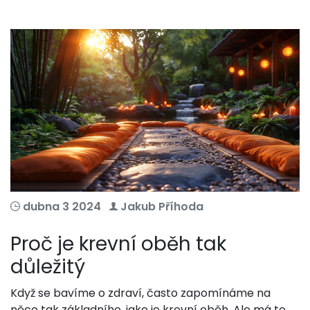
dubna 3 2024
Jakub Příhoda
Proč je krevní oběh tak
důležitý
Když se bavíme o zdraví, často zapomínáme na
něco tak základního, jako je krevní oběh. Ale má to