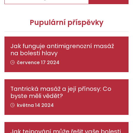
Pupulární příspěvky
Jak funguje antimigrenozní masáž
na bolesti hlavy
července 17 2024
Tantrická masáž a její přínosy: Co
byste měli vědět?
května 14 2024
Jak tejpování může řešit vaše bolesti