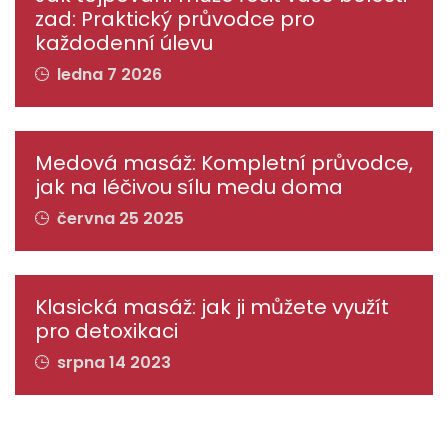
zad: Praktický průvodce pro
každodenní úlevu
ledna 7 2026
Medová masáž: Kompletní průvodce,
jak na léčivou sílu medu doma
června 25 2025
Klasická masáž: jak ji můžete využít
pro detoxikaci
srpna 14 2023