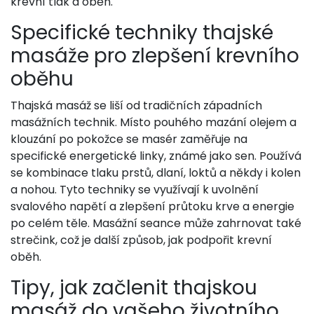
krevní tlak a oběh.
Specifické techniky thajské
masáže pro zlepšení krevního
oběhu
Thajská masáž se liší od tradičních západních
masážních technik. Místo pouhého mazání olejem a
klouzání po pokožce se masér zaměřuje na
specifické energetické linky, známé jako sen. Používá
se kombinace tlaku prstů, dlaní, loktů a někdy i kolen
a nohou. Tyto techniky se využívají k uvolnění
svalového napětí a zlepšení průtoku krve a energie
po celém těle. Masážní seance může zahrnovat také
strečink, což je další způsob, jak podpořit krevní
oběh.
Tipy, jak začlenit thajskou
masáž do vašeho životního