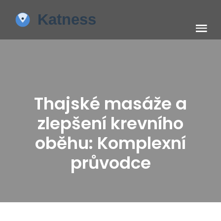
Thajské masáže a
zlepšení krevního
oběhu: Komplexní
průvodce