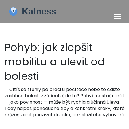
Pohyb: jak zlepšit
mobilitu a ulevit od
bolesti
Cítíš se ztuhlý po práci u počítače nebo tě často
zastihne bolest v zádech či krku? Pohyb nestačí brát
jako povinnost — může být rychlá a účinná úleva.
Tady najdeš jednoduché tipy a konkrétní kroky, které
můžeš začít používat dneska, bez složitého vybavení.