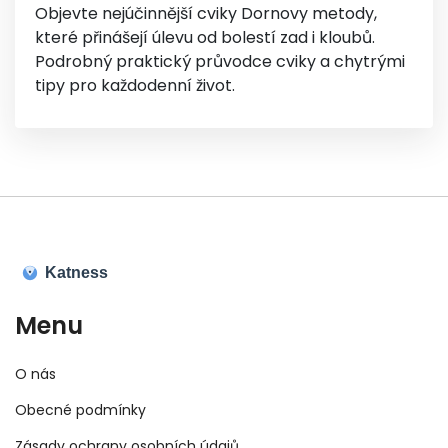
Objevte nejúčinnější cviky Dornovy metody,
které přinášejí úlevu od bolestí zad i kloubů.
Podrobný praktický průvodce cviky a chytrými
tipy pro každodenní život.
Menu
O nás
Obecné podmínky
Zásady ochrany osobních údajů