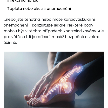
Infekci na nohou
Teplotu nebo akutní onemocnění
...nebo jste těhotná, nebo máte kardiovaskulární
onemocnění - konzultujte lékaře. Některé body
mohou být v těchto případech kontraindikovány. Ale
pro většinu lidí je reflexní masáž bezpečná a velmi
účinná.