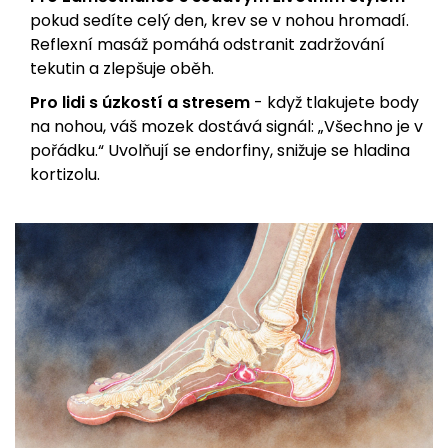
pokud sedíte celý den, krev se v nohou hromadí.
Reflexní masáž pomáhá odstranit zadržování
tekutin a zlepšuje oběh.
Pro lidi s úzkostí a stresem
- když tlakujete body
na nohou, váš mozek dostává signál: „Všechno je v
pořádku.“ Uvolňují se endorfiny, snižuje se hladina
kortizolu.