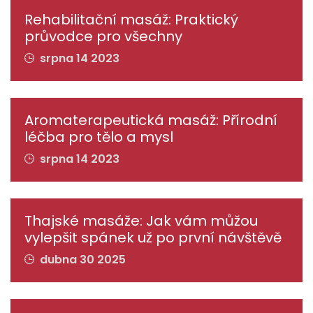
Rehabilitační masáž: Praktický
průvodce pro všechny
srpna 14 2023
Aromaterapeutická masáž: Přírodní
léčba pro tělo a mysl
srpna 14 2023
Thajské masáže: Jak vám můžou
vylepšit spánek už po první návštěvě
dubna 30 2025