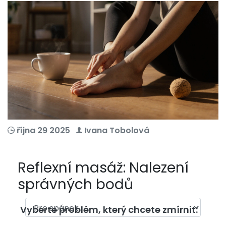
října 29 2025
Ivana Tobolová
Reflexní masáž: Nalezení
správných bodů
Vyberte problém, který chcete zmírnit: