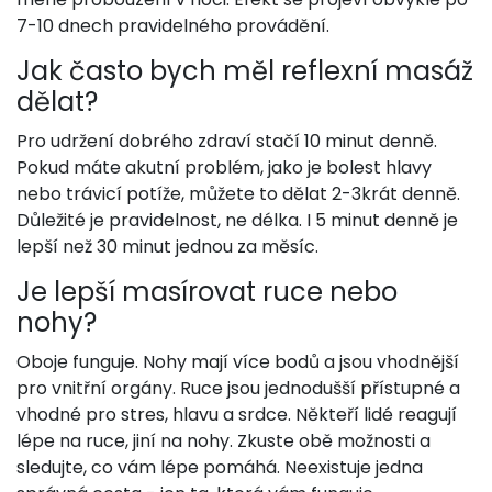
7-10 dnech pravidelného provádění.
Jak často bych měl reflexní masáž
dělat?
Pro udržení dobrého zdraví stačí 10 minut denně.
Pokud máte akutní problém, jako je bolest hlavy
nebo trávicí potíže, můžete to dělat 2-3krát denně.
Důležité je pravidelnost, ne délka. I 5 minut denně je
lepší než 30 minut jednou za měsíc.
Je lepší masírovat ruce nebo
nohy?
Oboje funguje. Nohy mají více bodů a jsou vhodnější
pro vnitřní orgány. Ruce jsou jednodušší přístupné a
vhodné pro stres, hlavu a srdce. Někteří lidé reagují
lépe na ruce, jiní na nohy. Zkuste obě možnosti a
sledujte, co vám lépe pomáhá. Neexistuje jedna