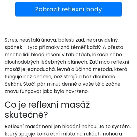
Zobrazit reflexní body
Stres, neustálá únava, bolesti zad, nepravidelný
spánek - tyto příznaky zná téměř každý. A přesto
mnoho lidí hledá řešení v tabletách, lékách nebo
dlouhodobých léčebných plánech. Zatímco reflexní
masáž je jednoduchá, levná a účinná metoda, která
funguje bez chemie, bez strojů a bez dlouhého
čekání. Stačí pár minut denně a vaše tělo začne
znovu fungovat jako bylo navrženo.
Co je reflexní masáž
skutečně?
Reflexní masáž není jen hladání nohou. Je to systém,
který spojuje konkrétní místa na rukách, nohou a