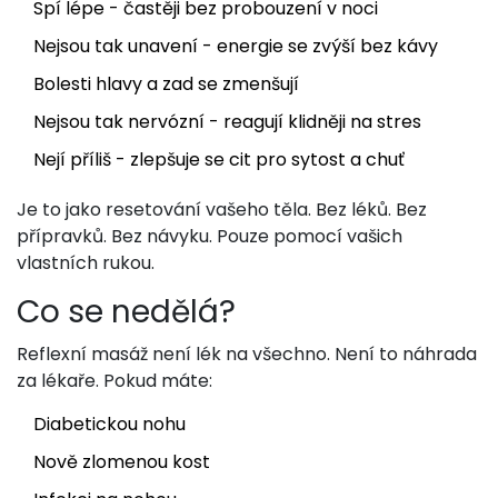
Spí lépe - častěji bez probouzení v noci
Nejsou tak unavení - energie se zvýší bez kávy
Bolesti hlavy a zad se zmenšují
Nejsou tak nervózní - reagují klidněji na stres
Nejí příliš - zlepšuje se cit pro sytost a chuť
Je to jako resetování vašeho těla. Bez léků. Bez
přípravků. Bez návyku. Pouze pomocí vašich
vlastních rukou.
Co se nedělá?
Reflexní masáž není lék na všechno. Není to náhrada
za lékaře. Pokud máte:
Diabetickou nohu
Nově zlomenou kost