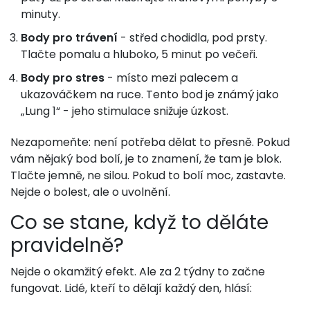
minuty.
Body pro trávení
- střed chodidla, pod prsty.
Tlačte pomalu a hluboko, 5 minut po večeři.
Body pro stres
- místo mezi palecem a
ukazováčkem na ruce. Tento bod je známý jako
„Lung 1“ - jeho stimulace snižuje úzkost.
Nezapomeňte: není potřeba dělat to přesně. Pokud
vám nějaký bod bolí, je to znamení, že tam je blok.
Tlačte jemně, ne silou. Pokud to bolí moc, zastavte.
Nejde o bolest, ale o uvolnění.
Co se stane, když to děláte
pravidelně?
Nejde o okamžitý efekt. Ale za 2 týdny to začne
fungovat. Lidé, kteří to dělají každý den, hlásí: