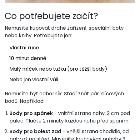
Co potřebujete začít?
Nemusíte kupovat drahé zařízení, speciální boty
nebo knihy. Potřebujete jen:
Vlastní ruce
10 minut denně
Malý míček nebo tužku (pro těžší body)
Nebo jen vlastní vůli
Nemusíte být odborník. Stačí znát pár klíčových
bodů. Například:
Body pro spánek
- vnitřní strana nohy, 2 cm pod
palec. Tlačte 2 minuty každou nohu před spaním.
Body pro bolest zad
- vnější strana chodidla, od
paty až po střed. Masírujte kruhovými pohyby 3