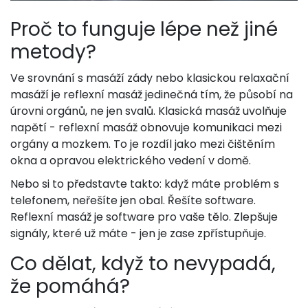
Proč to funguje lépe než jiné
metody?
Ve srovnání s masáží zády nebo klasickou relaxační
masáží je reflexní masáž jedinečná tím, že působí na
úrovni orgánů, ne jen svalů. Klasická masáž uvolňuje
napětí - reflexní masáž obnovuje komunikaci mezi
orgány a mozkem. To je rozdíl jako mezi čištěním
okna a opravou elektrického vedení v domě.
Nebo si to představte takto: když máte problém s
telefonem, neřešíte jen obal. Řešíte software.
Reflexní masáž je software pro vaše tělo. Zlepšuje
signály, které už máte - jen je zase zpřístupňuje.
Co dělat, když to nevypadá,
že pomáhá?