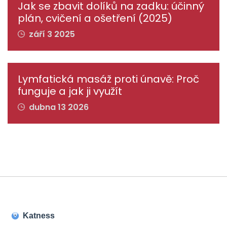
Jak se zbavit dolíků na zadku: účinný
plán, cvičení a ošetření (2025)
září 3 2025
Lymfatická masáž proti únavě: Proč
funguje a jak ji využít
dubna 13 2026