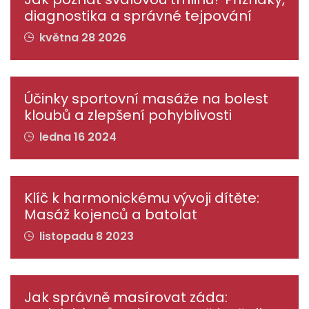
diagnostika a správné tejpování
května 28 2026
Účinky sportovní masáže na bolest
kloubů a zlepšení pohyblivosti
ledna 16 2024
Klíč k harmonickému vývoji dítěte:
Masáž kojenců a batolat
listopadu 8 2023
Jak správně masírovat záda: