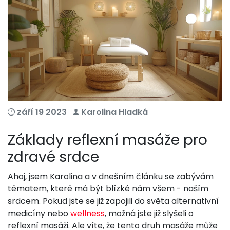
září 19 2023
Karolina Hladká
Základy reflexní masáže pro
zdravé srdce
Ahoj, jsem Karolina a v dnešním článku se zabývám
tématem, které má být blízké nám všem - naším
srdcem. Pokud jste se již zapojili do světa alternativní
medicíny nebo
wellness
, možná jste již slyšeli o
reflexní masáži. Ale víte, že tento druh masáže může