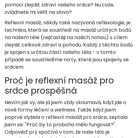
pomoci zlepšit zdraví našeho srdce? Nu cože,
zvládnete mi věřit na slovo?
Reflexní masáž, někdy také nazývaná reflexologie, je
technika, která se soustředí na masáž určitých bodů
na našem těle (nejčastěji na našich nohou) s cílem
zlepšit celkové zdraví a pohodu. Každý z těchto bodů
je spojen s určitou částí našeho těla - v tomto
případě se soustředíme na ty, které jsou spojeny se
srdcem.
Proč je reflexní masáž pro
srdce prospěšná
Nevím jak vy, ale já jsem vždy zkoumavá, když jde o
nové formy léčení a wellness. Takže když jsem
poprvé slyšela o reflexní masáži pro srdce, zeptala
jsem se: "Proč by to proboha mělo fungovat?".
Odpověď prý spočívá v tom, že naše tělo je