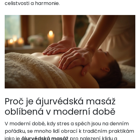
celistvosti a harmonie.
Proč je ájurvédská masáž
oblíbená v moderní době
V moderní době, kdy stres a spěch jsou na denním
pořádku, se mnoho lidí obrací k tradičním praktikám
jako je
ájurvédská masáž
pro nalezení klidu a