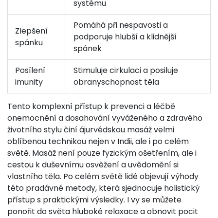
systému
Pomáhá při nespavosti a
Zlepšení
podporuje hlubší a klidnější
spánku
spánek
Posílení
Stimuluje cirkulaci a posiluje
imunity
obranyschopnost těla
Tento komplexní přístup k prevenci a léčbě
onemocnění a dosahování vyváženého a zdravého
životního stylu činí ájurvédskou masáž velmi
oblíbenou technikou nejen v Indii, ale i po celém
světě. Masáž není pouze fyzickým ošetřením, ale i
cestou k duševnímu osvěžení a uvědomění si
vlastního těla. Po celém světě lidé objevují výhody
této pradávné metody, která sjednocuje holistický
přístup s praktickými výsledky. I vy se můžete
ponořit do světa hluboké relaxace a obnovit pocit