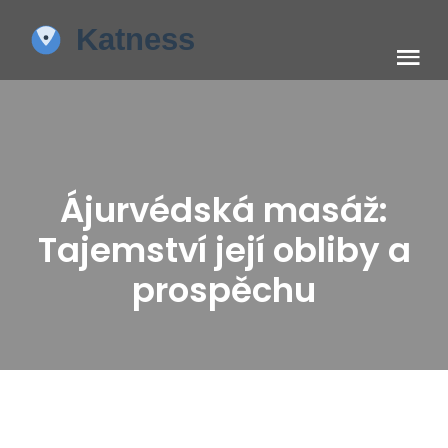
Ájurvédská masáž:
Tajemství její obliby a
prospěchu