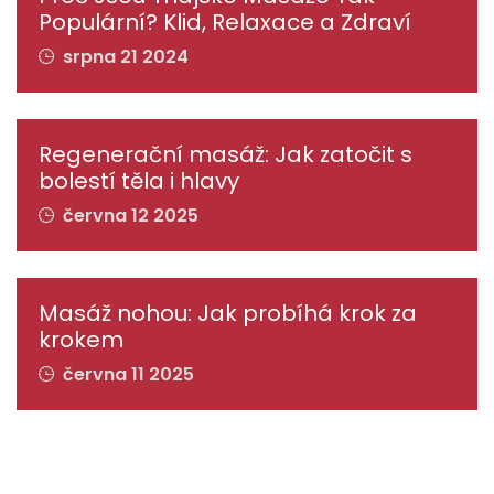
Populární? Klid, Relaxace a Zdraví
srpna 21 2024
Regenerační masáž: Jak zatočit s
bolestí těla i hlavy
června 12 2025
Masáž nohou: Jak probíhá krok za
krokem
června 11 2025