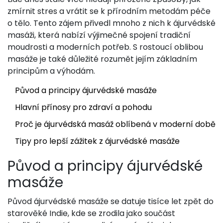
zmírnit stres a vrátit se k přírodním metodám péče
o tělo. Tento zájem přivedl mnoho z nich k ájurvédské
masáži, která nabízí výjimečné spojení tradiční
moudrosti a moderních potřeb. S rostoucí oblibou
masáže je také důležité rozumět jejím základním
principům a výhodám.
Původ a principy ájurvédské masáže
Hlavní přínosy pro zdraví a pohodu
Proč je ájurvédská masáž oblíbená v moderní době
Tipy pro lepší zážitek z ájurvédské masáže
Původ a principy ájurvédské
masáže
Původ ájurvédské masáže se datuje tisíce let zpět do
starověké Indie, kde se zrodila jako součást