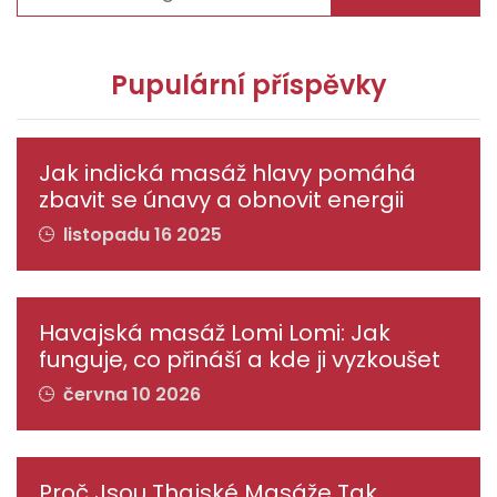
Pupulární příspěvky
Jak indická masáž hlavy pomáhá
zbavit se únavy a obnovit energii
listopadu 16 2025
Havajská masáž Lomi Lomi: Jak
funguje, co přináší a kde ji vyzkoušet
června 10 2026
Proč Jsou Thajské Masáže Tak