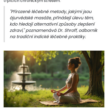
trpících chronickým stresem.
"Přirozené léčebné metody, jakými jsou
ájurvédské masáže, přinášejí úlevu těm,
kdo hledají alternativní způsoby zlepšení
zdraví," poznamenává Dr. Shroff, odborník
na tradiční indické léčebné praktiky.