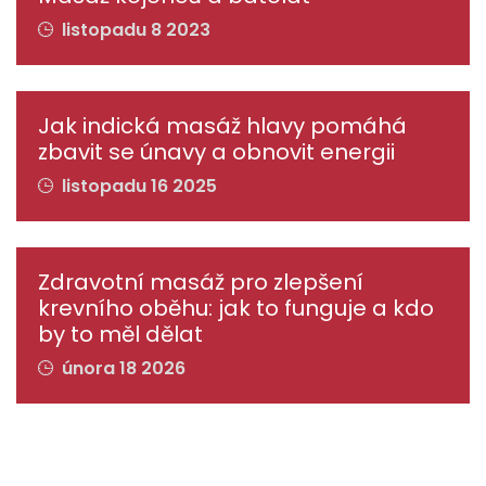
listopadu 8 2023
Jak indická masáž hlavy pomáhá
zbavit se únavy a obnovit energii
listopadu 16 2025
Zdravotní masáž pro zlepšení
krevního oběhu: jak to funguje a kdo
by to měl dělat
února 18 2026