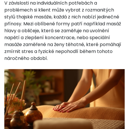
V závislosti na individuálních potřebách a
problémech si klient může vybrat z rozmanitých
stylů thajské masáže, každá z nich nabízí jedinečné
přínosy. Mezi oblíbené formy patří například masáž
hlavy a obličeje, která se zaměřuje na uvolnění
napětí a zlepšení koncentrace, nebo speciální
masáže zaměřené na ženy těhotné, které pomáhají
zmírnit stres a fyzické nepohodlí během tohoto
náročného období.