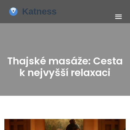
Thajské masáže: Cesta
k nejvyšší relaxaci