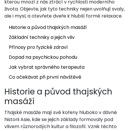
kterou mnozí z nás ztrácí v rychlosti moderního
života. Objevte, jak tyto techniky nejen uvolňují svaly,
ale i mysl, a otevřete dveře k hlubší formě relaxace.
Historie a původ thajských masáží
Základní techniky a jejich vliv
Přínosy pro fyzické zdraví
Dopad na psychickou pohodu
Jak vybrat správného terapeuta
Co očekávat při první návštěvě
Historie a původ thajských
masáží
Thajské masáže mají své kořeny hluboko v dávné
historii Asie, kde se jejich základy formovaly pod
vlivem různorodých kultur a filozofií. Vznik těchto