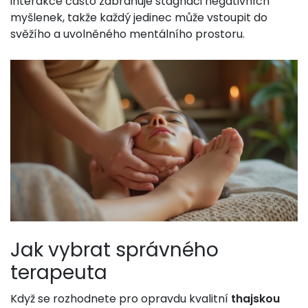
interakce často zabraňuje stagnaci negativních
myšlenek, takže každý jedinec může vstoupit do
svěžího a uvolněného mentálního prostoru.
Jak vybrat správného
terapeuta
Když se rozhodnete pro opravdu kvalitní
thajskou