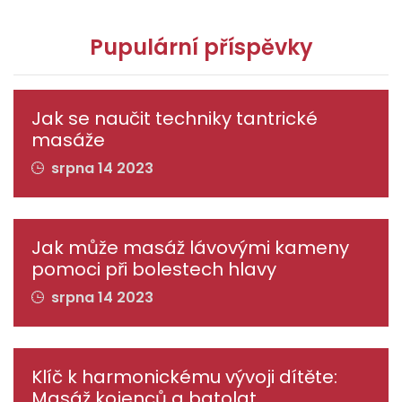
Pupulární příspěvky
Jak se naučit techniky tantrické
masáže
srpna 14 2023
Jak může masáž lávovými kameny
pomoci při bolestech hlavy
srpna 14 2023
Klíč k harmonickému vývoji dítěte:
Masáž kojenců a batolat