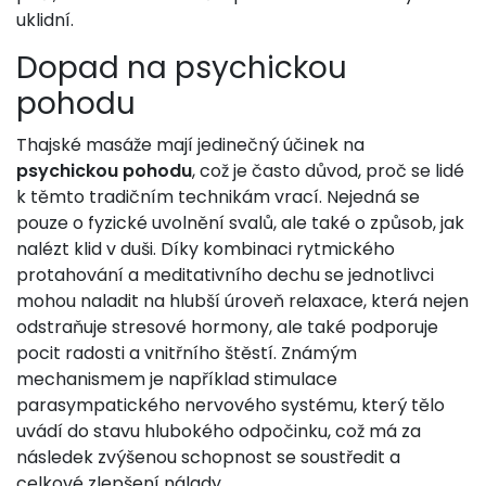
uklidní.
Dopad na psychickou
pohodu
Thajské masáže mají jedinečný účinek na
psychickou pohodu
, což je často důvod, proč se lidé
k těmto tradičním technikám vrací. Nejedná se
pouze o fyzické uvolnění svalů, ale také o způsob, jak
nalézt klid v duši. Díky kombinaci rytmického
protahování a meditativního dechu se jednotlivci
mohou naladit na hlubší úroveň relaxace, která nejen
odstraňuje stresové hormony, ale také podporuje
pocit radosti a vnitřního štěstí. Známým
mechanismem je například stimulace
parasympatického nervového systému, který tělo
uvádí do stavu hlubokého odpočinku, což má za
následek zvýšenou schopnost se soustředit a
celkové zlepšení nálady.