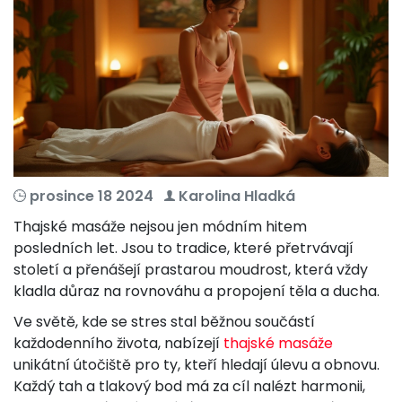
prosince 18 2024
Karolina Hladká
Thajské masáže nejsou jen módním hitem
posledních let. Jsou to tradice, které přetrvávají
století a přenášejí prastarou moudrost, která vždy
kladla důraz na rovnováhu a propojení těla a ducha.
Ve světě, kde se stres stal běžnou součástí
každodenního života, nabízejí
thajské masáže
unikátní útočiště pro ty, kteří hledají úlevu a obnovu.
Každý tah a tlakový bod má za cíl nalézt harmonii,