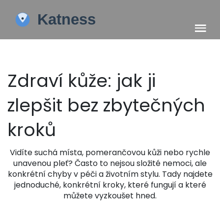
Zdraví kůže: jak ji
zlepšit bez zbytečných
kroků
Vidíte suchá místa, pomerančovou kůži nebo rychle
unavenou pleť? Často to nejsou složité nemoci, ale
konkrétní chyby v péči a životním stylu. Tady najdete
jednoduché, konkrétní kroky, které fungují a které
můžete vyzkoušet hned.