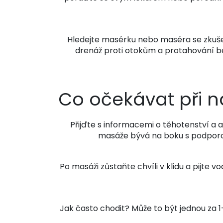
Hledejte masérku nebo maséra se zkušeno
drenáž proti otokům a protahování b
Co očekávat při n
Přijďte s informacemi o těhotenství a 
masáže bývá na boku s podporou
Po masáži zůstaňte chvíli v klidu a pijte 
Jak často chodit? Může to být jednou za 1