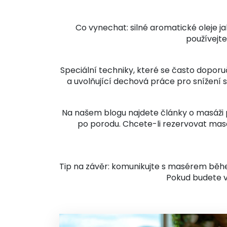
Co vynechat: silné aromatické oleje j
používejte
Speciální techniky, které se často doporu
a uvolňující dechová práce pro snížení
Na našem blogu najdete články o masáži 
po porodu. Chcete-li rezervovat masá
Tip na závěr: komunikujte s masérem během
Pokud budete v