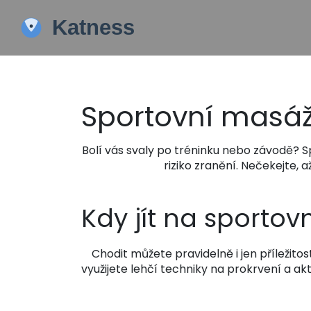
Sportovní masáž
Bolí vás svaly po tréninku nebo závodě? Sp
riziko zranění. Nečekejte,
Kdy jít na sporto
Chodit můžete pravidelně i jen příležit
využijete lehčí techniky na prokrvení a akt