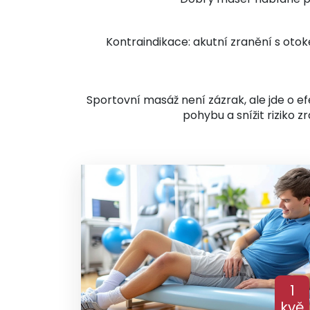
Kontraindikace: akutní zranění s oto
Sportovní masáž není zázrak, ale jde o ef
pohybu a snížit riziko zr
1
kvě