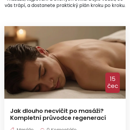
vás trápí, a dostanete praktický plán kroku po kroku.
15
čec
Jak dlouho necvičit po masáži?
Kompletní průvodce regenerací
Masáže
0 Komentáře