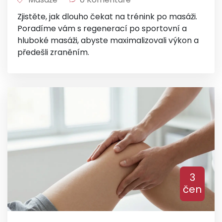
Zjistěte, jak dlouho čekat na trénink po masáži.
Poradíme vám s regenerací po sportovní a
hluboké masáži, abyste maximalizovali výkon a
předešli zraněním.
3
čen