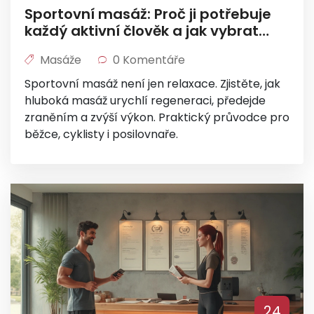
Sportovní masáž: Proč ji potřebuje
každý aktivní člověk a jak vybrat
tu správnou
Masáže
0 Komentáře
Sportovní masáž není jen relaxace. Zjistěte, jak
hluboká masáž urychlí regeneraci, předejde
zraněním a zvýší výkon. Praktický průvodce pro
běžce, cyklisty i posilovnaře.
24