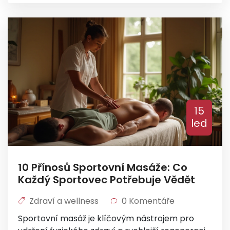
masáž na celkový sportovní výkon.
15
led
10 Přínosů Sportovní Masáže: Co
Každý Sportovec Potřebuje Vědět
Zdraví a wellness
0 Komentáře
Sportovní masáž je klíčovým nástrojem pro