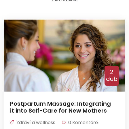
2
dub
Postpartum Massage: Integrating
it into Self-Care for New Mothers
Zdraví a wellness
0 Komentáře