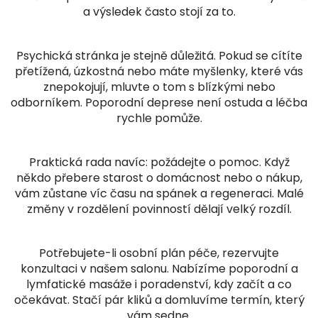
a výsledek často stojí za to.
Psychická stránka je stejně důležitá. Pokud se cítíte
přetížená, úzkostná nebo máte myšlenky, které vás
znepokojují, mluvte o tom s blízkými nebo
odborníkem. Poporodní deprese není ostuda a léčba
rychle pomůže.
Praktická rada navíc: požádejte o pomoc. Když
někdo přebere starost o domácnost nebo o nákup,
vám zůstane víc času na spánek a regeneraci. Malé
změny v rozdělení povinností dělají velký rozdíl.
Potřebujete-li osobní plán péče, rezervujte
konzultaci v našem salonu. Nabízíme poporodní a
lymfatické masáže i poradenství, kdy začít a co
očekávat. Stačí pár kliků a domluvíme termín, který
vám sedne.