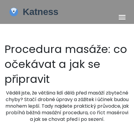
Procedura masáže: co
očekávat a jak se
připravit
Věděli jste, že většina lidí dělá před masáží zbytečné
chyby? Stačí drobné úpravy a zážitek i účinek budou
mnohem lepší. Tady najdete praktický průvodce, jak
probíhá běžná masážní procedura, co říct masérovi
a jak se chovat před i po sezení.