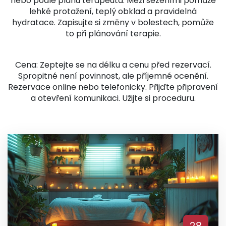
nebo podle plánu terapeuta. Mezi sezeními pomůže
lehké protažení, teplý obklad a pravidelná
hydratace. Zapisujte si změny v bolestech, pomůže
to při plánování terapie.
Cena: Zeptejte se na délku a cenu před rezervací.
Spropitné není povinnost, ale příjemné ocenění.
Rezervace online nebo telefonicky. Přijďte připravení
a otevření komunikaci. Užijte si proceduru.