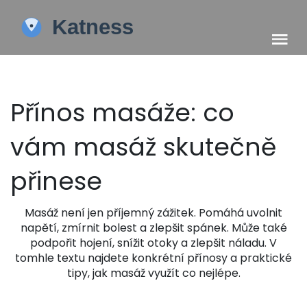
Přínos masáže: co
vám masáž skutečně
přinese
Masáž není jen příjemný zážitek. Pomáhá uvolnit
napětí, zmírnit bolest a zlepšit spánek. Může také
podpořit hojení, snížit otoky a zlepšit náladu. V
tomhle textu najdete konkrétní přínosy a praktické
tipy, jak masáž využít co nejlépe.