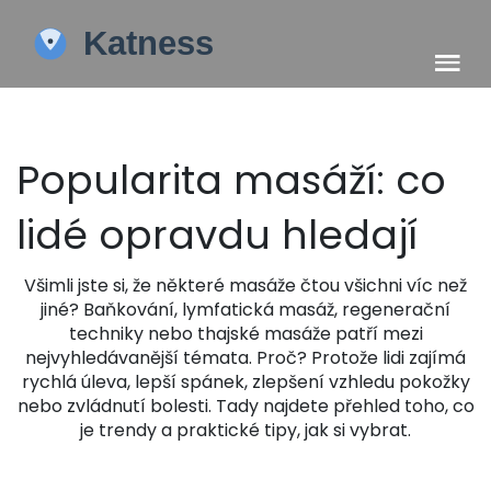
Popularita masáží: co
lidé opravdu hledají
Všimli jste si, že některé masáže čtou všichni víc než
jiné? Baňkování, lymfatická masáž, regenerační
techniky nebo thajské masáže patří mezi
nejvyhledávanější témata. Proč? Protože lidi zajímá
rychlá úleva, lepší spánek, zlepšení vzhledu pokožky
nebo zvládnutí bolesti. Tady najdete přehled toho, co
je trendy a praktické tipy, jak si vybrat.