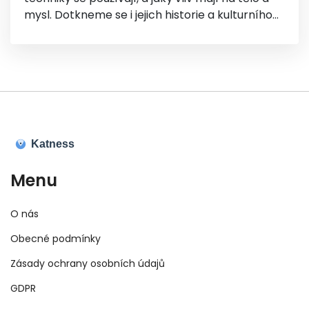
mysl. Dotkneme se i jejich historie a kulturního
významu v Thajsku.
Menu
O nás
Obecné podmínky
Zásady ochrany osobních údajů
GDPR