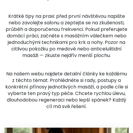
Krátké tipy na praxi: před první návštěvou napište
nebo zavolejte salonu a zeptejte se na zkušenosti,
průběh a doporučenou frekvenci. Pokud preferujete
domácí práci, začněte s masážním válečkem nebo
jednoduchými technikami pro krk a nohy. Pozor na
citlivou pokožku po medové nebo anticelulitidní
masáži — zkuste nejdřív menší plochu.
Na našem webu najdete detailní články ke každému
z těchto témat. Prohlédněte si rady, postupy a
konkrétní přínosy jednotlivých masáží, a podle cíle si
vyberte ten pravý typ péče. Chcete rychlou úlevu,
dlouhodobou regeneraci nebo lepší spánek? Každý
cíl má své řešení.