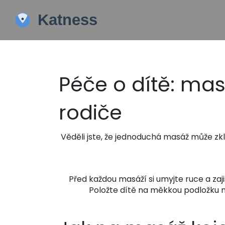
Péče o dítě: mas
rodiče
Věděli jste, že jednoduchá masáž může zkl
Před každou masáží si umyjte ruce a za
Položte dítě na měkkou podložku ne