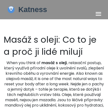
Masáž s oleji: Co to je
a proč ji lidé milují
When you think of
masáž s oleji
,
relaxační postup,
který využívá přírodní oleje k uvolnění svalů, zlepšení
krevního oběhu a vyrovnání energie
. Also known as
olejová masáž
, it is one of the most natural ways to
reset your body after a long week.
Nejde jen o pachy
a jemný dotyk – tohle je terapie, která se dotýká i
těch nejhlubších vrstev těla. Oleje, které používají
maséři, nejsou jen mazadla. Jsou to léčivé přípravky:
mandlový olej pro uklidnění, kokosový pro hydrataci,