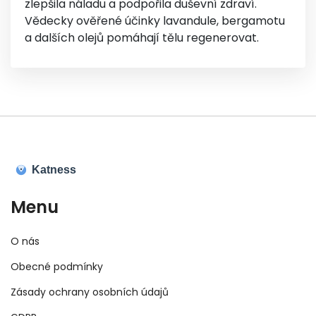
zlepšila náladu a podpořila duševní zdraví.
Vědecky ověřené účinky lavandule, bergamotu
a dalších olejů pomáhají tělu regenerovat.
Menu
O nás
Obecné podmínky
Zásady ochrany osobních údajů