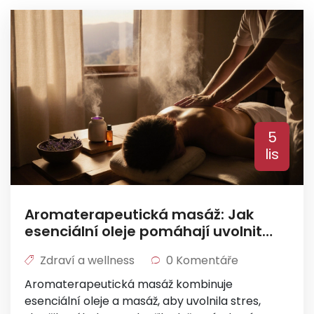
5
lis
Aromaterapeutická masáž: Jak
esenciální oleje pomáhají uvolnit
stres a zlepšit duševní zdraví
Zdraví a wellness
0 Komentáře
Aromaterapeutická masáž kombinuje
esenciální oleje a masáž, aby uvolnila stres,