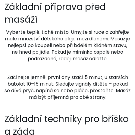
Základní příprava před
masáží
Vyberte teplé, tiché místo. Umyjte si ruce a zahřejte
malé množství dětského oleje mezi dlaněmi. Masáž je
nejlepší po koupeli nebo při bdělém klidném stavu,
ne hned po jídle. Pokud je miminko ospalé nebo
podrážděné, raději masáž odložte.
Začínejte jemně: první dny stačí 5 minut, u starších
batolat 10–15 minut. Sledujte signály dítěte – pokud
se dívá pryč, napíná se nebo pláče, přestaňte. Masáž
má být příjemná pro obě strany.
Základní techniky pro bříško
a záda