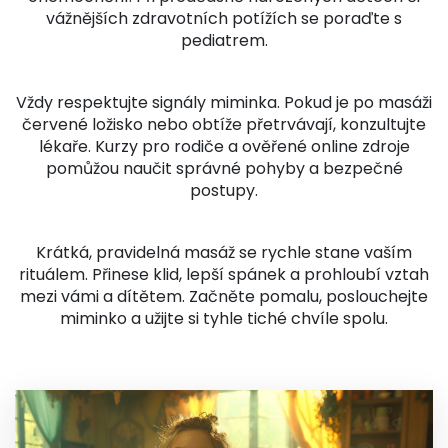
vážnějších zdravotních potížích se poraďte s
pediatrem.
Vždy respektujte signály miminka. Pokud je po masáži
červené ložisko nebo obtíže přetrvávají, konzultujte
lékaře. Kurzy pro rodiče a ověřené online zdroje
pomůžou naučit správné pohyby a bezpečné
postupy.
Krátká, pravidelná masáž se rychle stane vaším
rituálem. Přinese klid, lepší spánek a prohloubí vztah
mezi vámi a dítětem. Začněte pomalu, poslouchejte
miminko a užijte si tyhle tiché chvíle spolu.