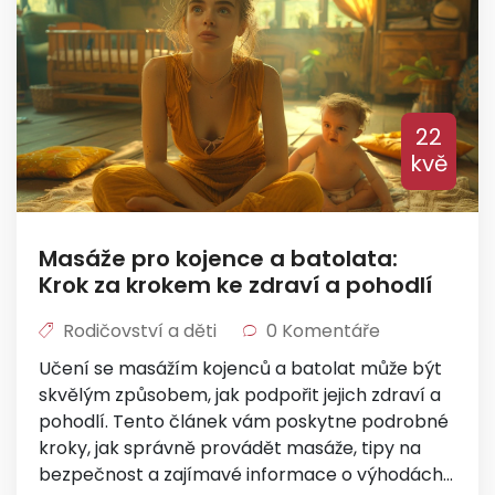
22
kvě
Masáže pro kojence a batolata:
Krok za krokem ke zdraví a pohodlí
Rodičovství a děti
0 Komentáře
Učení se masážím kojenců a batolat může být
skvělým způsobem, jak podpořit jejich zdraví a
pohodlí. Tento článek vám poskytne podrobné
kroky, jak správně provádět masáže, tipy na
bezpečnost a zajímavé informace o výhodách