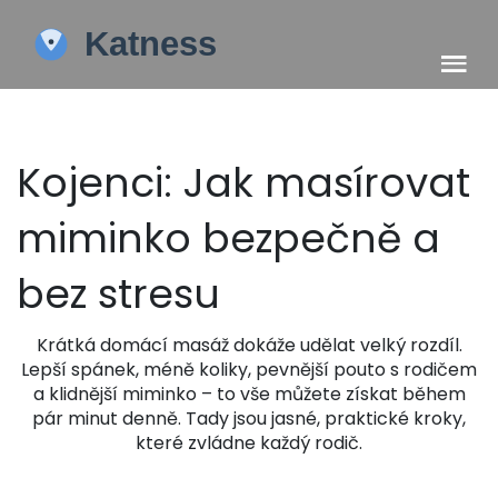
Kojenci: Jak masírovat
miminko bezpečně a
bez stresu
Krátká domácí masáž dokáže udělat velký rozdíl.
Lepší spánek, méně koliky, pevnější pouto s rodičem
a klidnější miminko – to vše můžete získat během
pár minut denně. Tady jsou jasné, praktické kroky,
které zvládne každý rodič.