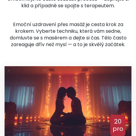
klid a případně se spojte s terapeutem.
Emoční uzdravení přes masáž je cesta krok za
krokem. Vyberte techniku, která vám sedne,
domluvte se s masérem a dejte si čas. Tělo často
zareaguje dřív než mysl — a to je skvělý začátek.
20
pro