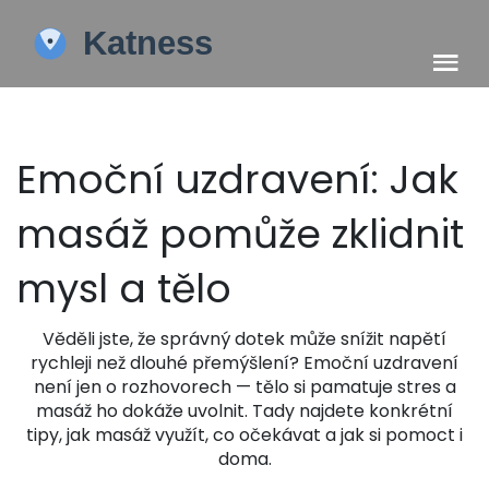
Emoční uzdravení: Jak
masáž pomůže zklidnit
mysl a tělo
Věděli jste, že správný dotek může snížit napětí
rychleji než dlouhé přemýšlení? Emoční uzdravení
není jen o rozhovorech — tělo si pamatuje stres a
masáž ho dokáže uvolnit. Tady najdete konkrétní
tipy, jak masáž využít, co očekávat a jak si pomoct i
doma.