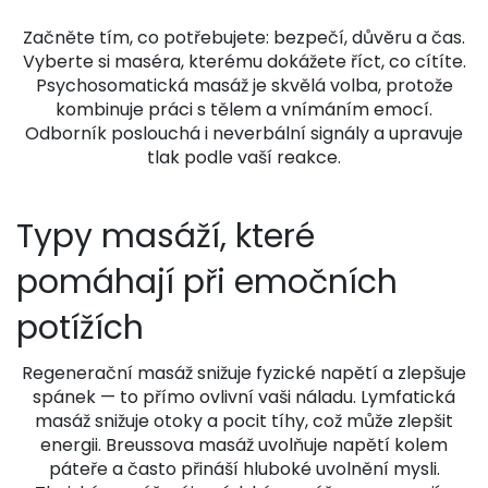
Začněte tím, co potřebujete: bezpečí, důvěru a čas.
Vyberte si maséra, kterému dokážete říct, co cítíte.
Psychosomatická masáž je skvělá volba, protože
kombinuje práci s tělem a vnímáním emocí.
Odborník poslouchá i neverbální signály a upravuje
tlak podle vaší reakce.
Typy masáží, které
pomáhají při emočních
potížích
Regenerační masáž snižuje fyzické napětí a zlepšuje
spánek — to přímo ovlivní vaši náladu. Lymfatická
masáž snižuje otoky a pocit tíhy, což může zlepšit
energii. Breussova masáž uvolňuje napětí kolem
páteře a často přináší hluboké uvolnění mysli.