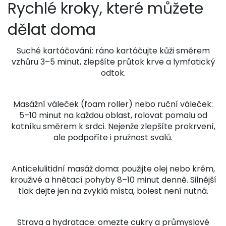
Rychlé kroky, které můžete
dělat doma
Suché kartáčování: ráno kartáčujte kůži směrem
vzhůru 3–5 minut, zlepšíte průtok krve a lymfatický
odtok.
Masážní váleček (foam roller) nebo ruční váleček:
5–10 minut na každou oblast, rolovat pomalu od
kotníku směrem k srdci. Nejenže zlepšíte prokrvení,
ale podpoříte i pružnost svalů.
Anticelulitidní masáž doma: použijte olej nebo krém,
krouživé a hnětací pohyby 8–10 minut denně. Silnější
tlak dejte jen na zvyklá místa, bolest není nutná.
Strava a hydratace: omezte cukry a průmyslové