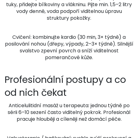
tuky, přidejte bílkoviny a vlákninu. Pijte min. 1,5–2 litry
vody denně, voda podpoří viditelnou úpravu
struktury pokožky.
Cvičení: kombinujte kardio (30 min, 3× týdně) a
posilování nohou (dřepy, výpady, 2–3× týdně). Silnější
svalstvo zpevní povrch a sníží viditelnost
pomerančové kůže.
Profesionální postupy a co
od nich čekat
Anticelulitidní masáž u terapeuta: jednou týdně po
sérii 6–10 sezení často viditelný pokrok. Profesionál
pracuje hlouběji a cíleněji než domácí péče.