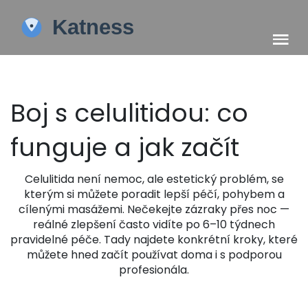
Boj s celulitidou: co
funguje a jak začít
Celulitida není nemoc, ale estetický problém, se
kterým si můžete poradit lepší péčí, pohybem a
cílenými masážemi. Nečekejte zázraky přes noc —
reálné zlepšení často vidíte po 6–10 týdnech
pravidelné péče. Tady najdete konkrétní kroky, které
můžete hned začít používat doma i s podporou
profesionála.