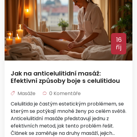
16
říj
Jak na anticelulitidní masáž:
Efektivní způsoby boje s celulitidou
Masáže
0 Komentáře
Celulitida je častým estetickým problémem, se
kterým se potýkají mnohé ženy po celém světě.
Anticelulitidní masáže představují jednu z
efektivních metod, jak tento problém řešit.
Článek se zaměřuje na druhy masáží, jejich