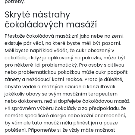
potřeby.
Skryté nástrahy
čokoládových masáží
Přestože čokoládová masáž zní jako nebe na zemi,
existuje pár věcí, na které byste měli být pozorní.
Měli byste například vědět, že cukr obsažený v
čokoládě, i když je aplikovaný na pokožku, může být
pro některé lidi problematický. Pro osoby s citlivou
nebo problematickou pokožkou může cukr podpořit
záněty a nežádoucí kožní reakce. Proto je důležité,
abyste věděli o možných rizicích a konzultovali
jakékoliv obavy se svým masážním terapeutem
nebo doktorem, než si dopřejete čokoládovou masáž.
Při správném výběru čokolády a za předpokladu, že
nemáte specifické alergie nebo kožní onemocnění,
by vám ale tato masáž měla přinést jen a pouze
potěšení. Připomeňte si, že vždy máte možnost