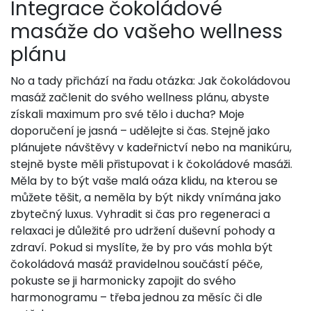
Integrace čokoládové
masáže do vašeho wellness
plánu
No a tady přichází na řadu otázka: Jak čokoládovou
masáž začlenit do svého wellness plánu, abyste
získali maximum pro své tělo i ducha? Moje
doporučení je jasná – udělejte si čas. Stejně jako
plánujete návštěvy v kadeřnictví nebo na manikúru,
stejně byste měli přistupovat i k čokoládové masáži.
Měla by to být vaše malá oáza klidu, na kterou se
můžete těšit, a neměla by být nikdy vnímána jako
zbytečný luxus. Vyhradit si čas pro regeneraci a
relaxaci je důležité pro udržení duševní pohody a
zdraví. Pokud si myslíte, že by pro vás mohla být
čokoládová masáž pravidelnou součástí péče,
pokuste se ji harmonicky zapojit do svého
harmonogramu – třeba jednou za měsíc či dle