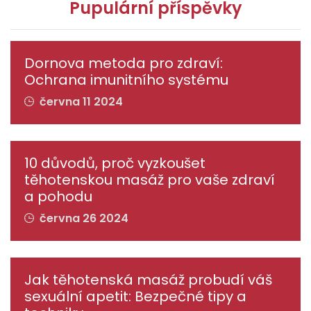
Pupulární příspěvky
Dornova metoda pro zdraví:
Ochrana imunitního systému
června 11 2024
10 důvodů, proč vyzkoušet
těhotenskou masáž pro vaše zdraví
a pohodu
června 26 2024
Jak těhotenská masáž probudí váš
sexuální apetit: Bezpečné tipy a