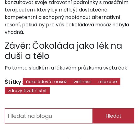
konzultovat svoje zdravotní podmínky s masážním
terapeutem, který by měl být dostatečně
kompetentní a schopný nabídnout alternativní
řešení, pokud by pro vás čokoládová masáž nebyla
vhodná.
Závěr: Čokoláda jako lék na
duši a tělo
Po tomto sladkém a lákavém průzkumu světa čok
Štítky:
čokoládová masáž
wellness
relaxace
zdravý životní styl
Hledat