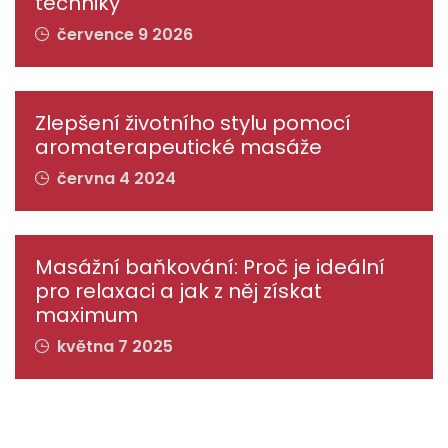
techniky
července 9 2026
Zlepšení životního stylu pomocí
aromaterapeutické masáže
června 4 2024
Masážní baňkování: Proč je ideální
pro relaxaci a jak z něj získat
maximum
května 7 2025