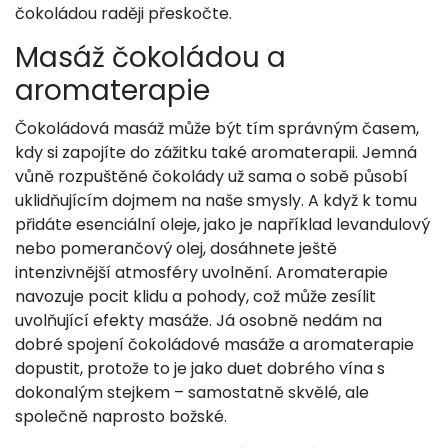
čokoládou raději přeskočte.
Masáž čokoládou a
aromaterapie
Čokoládová masáž může být tím správným časem,
kdy si zapojíte do zážitku také aromaterapii. Jemná
vůně rozpuštěné čokolády už sama o sobě působí
uklidňujícím dojmem na naše smysly. A když k tomu
přidáte esenciální oleje, jako je například levandulový
nebo pomerančový olej, dosáhnete ještě
intenzivnější atmosféry uvolnění. Aromaterapie
navozuje pocit klidu a pohody, což může zesílit
uvolňující efekty masáže. Já osobně nedám na
dobré spojení čokoládové masáže a aromaterapie
dopustit, protože to je jako duet dobrého vína s
dokonalým stejkem – samostatně skvělé, ale
společně naprosto božské.