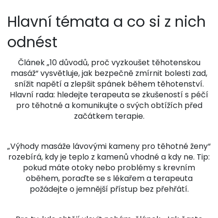
Hlavní témata a co si z nich
odnést
Článek „10 důvodů, proč vyzkoušet těhotenskou
masáž“ vysvětluje, jak bezpečně zmírnit bolesti zad,
snížit napětí a zlepšit spánek během těhotenství.
Hlavní rada: hledejte terapeuta se zkušeností s péčí
pro těhotné a komunikujte o svých obtížích před
začátkem terapie.
„Výhody masáže lávovými kameny pro těhotné ženy“
rozebírá, kdy je teplo z kamenů vhodné a kdy ne. Tip:
pokud máte otoky nebo problémy s krevním
oběhem, poraďte se s lékařem a terapeuta
požádejte o jemnější přístup bez přehřátí.