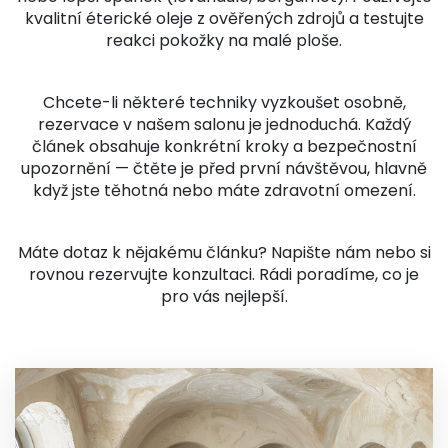
kvalitní éterické oleje z ověřených zdrojů a testujte
reakci pokožky na malé ploše.
Chcete-li některé techniky vyzkoušet osobně,
rezervace v našem salonu je jednoduchá. Každý
článek obsahuje konkrétní kroky a bezpečnostní
upozornění — čtěte je před první návštěvou, hlavně
když jste těhotná nebo máte zdravotní omezení.
Máte dotaz k nějakému článku? Napište nám nebo si
rovnou rezervujte konzultaci. Rádi poradíme, co je
pro vás nejlepší.