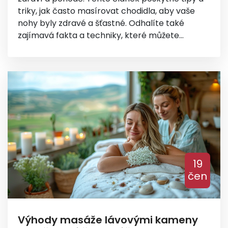
triky, jak často masírovat chodidla, aby vaše
nohy byly zdravé a šťastné. Odhalíte také
zajímavá fakta a techniky, které můžete
vyzkoušet doma.
19
čen
Výhody masáže lávovými kameny