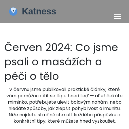
Červen 2024: Co jsme
psali o masážích a
péči o tělo
V červnu jsme publikovali praktické články, které
vám pomůžou cítit se lépe hned teď — ať už čekáte
miminko, potřebujete ulevit bolavým nohám, nebo
hledáte způsoby, jak zlepšit pohyblivost a imunitu.
Níže najdete stručné shrnutí každého příspěvku a
konkrétní tipy, které můžete hned vyzkoušet.