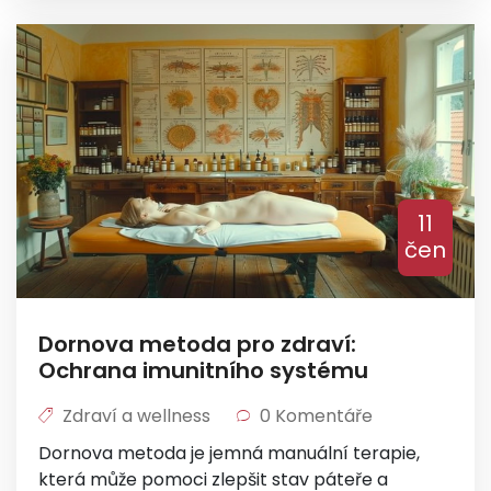
11
čen
Dornova metoda pro zdraví:
Ochrana imunitního systému
Zdraví a wellness
0 Komentáře
Dornova metoda je jemná manuální terapie,
která může pomoci zlepšit stav páteře a